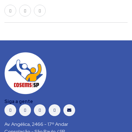
Siga a gente
Av. Angélica, 2466 - 17º Andar
Consolação - São Paulo / SP