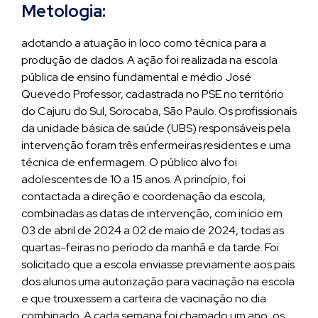
Metologia:
adotando a atuação in loco como técnica para a
produção de dados. A ação foi realizada na escola
pública de ensino fundamental e médio José
Quevedo Professor, cadastrada no PSE no território
do Cajuru do Sul, Sorocaba, São Paulo. Os profissionais
da unidade básica de saúde (UBS) responsáveis pela
intervenção foram três enfermeiras residentes e uma
técnica de enfermagem. O público alvo foi
adolescentes de 10 a 15 anos. A princípio, foi
contactada a direção e coordenação da escola,
combinadas as datas de intervenção, com início em
03 de abril de 2024 a 02 de maio de 2024, todas as
quartas-feiras no período da manhã e da tarde. Foi
solicitado que a escola enviasse previamente aos pais
dos alunos uma autorização para vacinação na escola
e que trouxessem a carteira de vacinação no dia
combinado. A cada semana foi chamado um ano, os