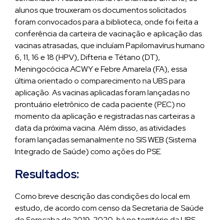
alunos que trouxeram os documentos solicitados
foram convocados para a biblioteca, onde foi feita a
conferência da carteira de vacinação e aplicação das
vacinas atrasadas, que incluíam Papilomavírus humano
6, 11, 16 e 18 (HPV), Difteria e Tétano (DT),
Meningocócica ACWY e Febre Amarela (FA), essa
última orientado o comparecimento na UBS para
aplicação. As vacinas aplicadas foram lançadas no
prontuário eletrônico de cada paciente (PEC) no
momento da aplicação e registradas nas carteiras a
data da próxima vacina. Além disso, as atividades
foram lançadas semanalmente no SIS WEB (Sistema
Integrado de Saúde) como ações do PSE.
Resultados:
Como breve descrição das condições do local em
estudo, de acordo com censo da Secretaria de Saúde
de Sorocaba de 2019-2020, há no território da UBS