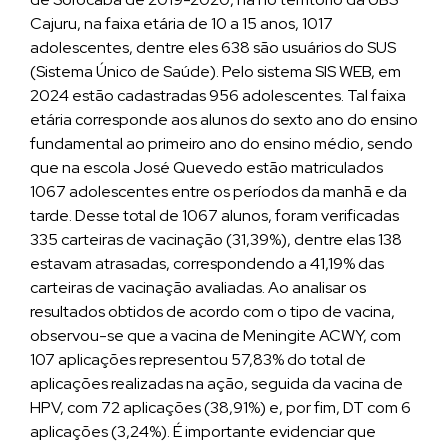
Cajuru, na faixa etária de 10 a 15 anos, 1017
adolescentes, dentre eles 638 são usuários do SUS
(Sistema Único de Saúde). Pelo sistema SIS WEB, em
2024 estão cadastradas 956 adolescentes. Tal faixa
etária corresponde aos alunos do sexto ano do ensino
fundamental ao primeiro ano do ensino médio, sendo
que na escola José Quevedo estão matriculados
1067 adolescentes entre os períodos da manhã e da
tarde. Desse total de 1067 alunos, foram verificadas
335 carteiras de vacinação (31,39%), dentre elas 138
estavam atrasadas, correspondendo a 41,19% das
carteiras de vacinação avaliadas. Ao analisar os
resultados obtidos de acordo com o tipo de vacina,
observou-se que a vacina de Meningite ACWY, com
107 aplicações representou 57,83% do total de
aplicações realizadas na ação, seguida da vacina de
HPV, com 72 aplicações (38,91%) e, por fim, DT com 6
aplicações (3,24%). É importante evidenciar que