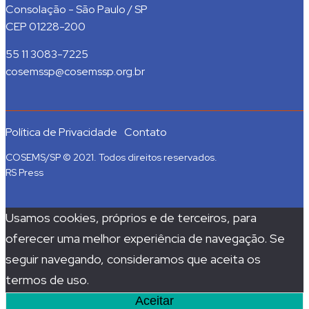
Consolação - São Paulo / SP
CEP 01228-200
55 11 3083-7225
cosemssp@cosemssp.org.br
Política de Privacidade
Contato
COSEMS/SP © 2021. Todos direitos reservados.
RS Press
Usamos cookies, próprios e de terceiros, para
oferecer uma melhor experiência de navegação. Se
seguir navegando, consideramos que aceita os
termos de uso.
Aceitar