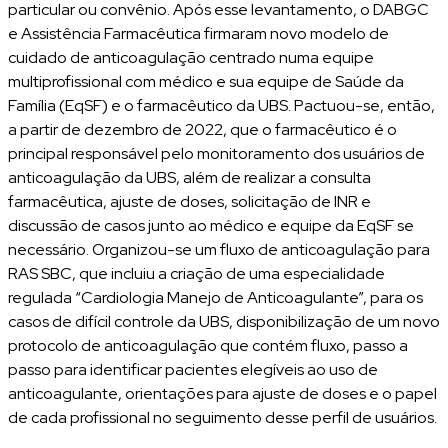
particular ou convênio. Após esse levantamento, o DABGC
e Assistência Farmacêutica firmaram novo modelo de
cuidado de anticoagulação centrado numa equipe
multiprofissional com médico e sua equipe de Saúde da
Família (EqSF) e o farmacêutico da UBS. Pactuou-se, então,
a partir de dezembro de 2022, que o farmacêutico é o
principal responsável pelo monitoramento dos usuários de
anticoagulação da UBS, além de realizar a consulta
farmacêutica, ajuste de doses, solicitação de INR e
discussão de casos junto ao médico e equipe da EqSF se
necessário. Organizou-se um fluxo de anticoagulação para
RAS SBC, que incluiu a criação de uma especialidade
regulada “Cardiologia Manejo de Anticoagulante”, para os
casos de difícil controle da UBS, disponibilização de um novo
protocolo de anticoagulação que contém fluxo, passo a
passo para identificar pacientes elegíveis ao uso de
anticoagulante, orientações para ajuste de doses e o papel
de cada profissional no seguimento desse perfil de usuários.