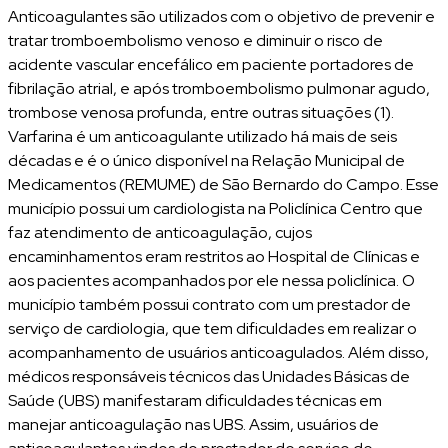
Anticoagulantes são utilizados com o objetivo de prevenir e
tratar tromboembolismo venoso e diminuir o risco de
acidente vascular encefálico em paciente portadores de
fibrilação atrial, e após tromboembolismo pulmonar agudo,
trombose venosa profunda, entre outras situações (1).
Varfarina é um anticoagulante utilizado há mais de seis
décadas e é o único disponível na Relação Municipal de
Medicamentos (REMUME) de São Bernardo do Campo. Esse
município possui um cardiologista na Policlínica Centro que
faz atendimento de anticoagulação, cujos
encaminhamentos eram restritos ao Hospital de Clínicas e
aos pacientes acompanhados por ele nessa policlínica. O
município também possui contrato com um prestador de
serviço de cardiologia, que tem dificuldades em realizar o
acompanhamento de usuários anticoagulados. Além disso,
médicos responsáveis técnicos das Unidades Básicas de
Saúde (UBS) manifestaram dificuldades técnicas em
manejar anticoagulação nas UBS. Assim, usuários de