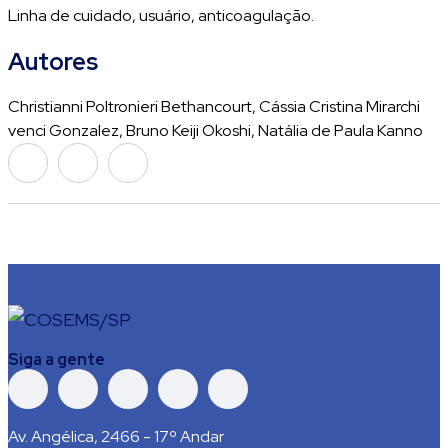
Linha de cuidado, usuário, anticoagulação.
Autores
Christianni Poltronieri Bethancourt, Cássia Cristina Mirarchi
venci Gonzalez, Bruno Keiji Okoshi, Natália de Paula Kanno
Siga a gente
Av. Angélica, 2466 - 17º Andar