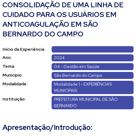
CONSOLIDAÇÃO DE UMA LINHA DE
CUIDADO PARA OS USUÁRIOS EM
ANTICOAGULAÇÃO EM SÃO
BERNARDO DO CAMPO
Início da Experiência:
Ano:
2024
Tema:
04 - Gestão em Saúde
Município:
São Bernardo do Campo
Modalidade:
Modalidade 1 - EXPERIÊNCIAS
MUNICIPAIS
Instituição:
PREFEITURA MUNICIPAL DE SÃO
BERNARDO
Apresentação/Introdução: