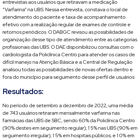
entrevistas aos usuários que retiravam a medicação
“Varfarina” na UBS. Nessa entrevista, constava o local de
atendimento do paciente e taxa de acompanhamento
efetivo com a realização regular de exames de controle e
retornos periódicos. O DABGC revisou as possibilidades de
organização desse tipo de atendimento entre as categorias
profissionais das UBS. O DAE disponibilizou consultas com o
cardiologista da Policlínica Centro para atender os casos de
difícil manejo na Atenção Básica e a Central de Regulação
analisou todas as possibilidades de novas ofertas dentro e
fora do município para seguimento desse perfil de usuários.
Resultados:
No período de setembro a dezembro de 2022, uma média
de 743 usuários retiraram mensalmente varfarina nas
farmácias das UBS de SBC, sendo 60% da Policlínica Centro
(90% destes em seguimento regular); 1 5% nas UBS (90% em
seguimento irregular); 1 5% em hospitais públicos; e 1 0% em