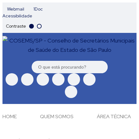
Webmail
1Doc
Acessibilidade
Contraste
HOME
QUEM SOMOS
ÁREA TÉCNICA