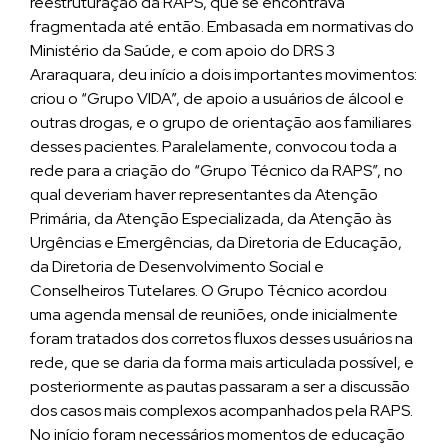
reestruturação da RAPS, que se encontrava
fragmentada até então. Embasada em normativas do
Ministério da Saúde, e com apoio do DRS 3
Araraquara, deu início a dois importantes movimentos:
criou o “Grupo VIDA”, de apoio a usuários de álcool e
outras drogas, e o grupo de orientação aos familiares
desses pacientes. Paralelamente, convocou toda a
rede para a criação do “Grupo Técnico da RAPS”, no
qual deveriam haver representantes da Atenção
Primária, da Atenção Especializada, da Atenção às
Urgências e Emergências, da Diretoria de Educação,
da Diretoria de Desenvolvimento Social e
Conselheiros Tutelares. O Grupo Técnico acordou
uma agenda mensal de reuniões, onde inicialmente
foram tratados dos corretos fluxos desses usuários na
rede, que se daria da forma mais articulada possível, e
posteriormente as pautas passaram a ser a discussão
dos casos mais complexos acompanhados pela RAPS.
No início foram necessários momentos de educação