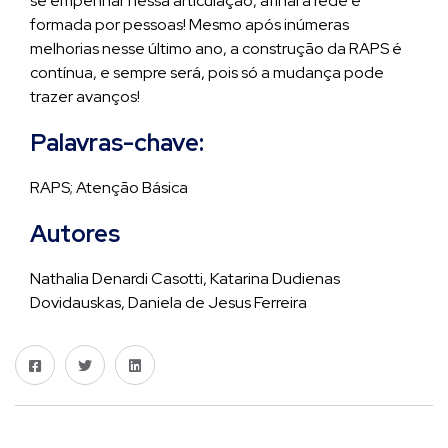
se empenhar nessa articulação, afinal a rede é
formada por pessoas! Mesmo após inúmeras
melhorias nesse último ano, a construção da RAPS é
contínua, e sempre será, pois só a mudança pode
trazer avanços!
Palavras-chave:
RAPS; Atenção Básica
Autores
Nathalia Denardi Casotti, Katarina Dudienas
Dovidauskas, Daniela de Jesus Ferreira