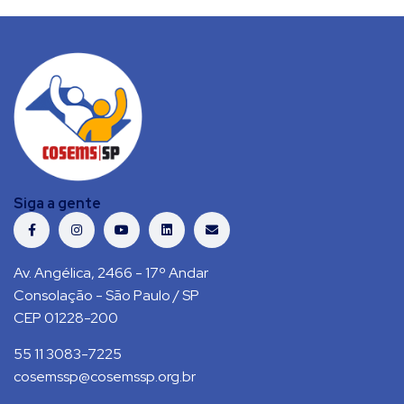
Siga a gente
Av. Angélica, 2466 - 17º Andar
Consolação - São Paulo / SP
CEP 01228-200
55 11 3083-7225
cosemssp@cosemssp.org.br