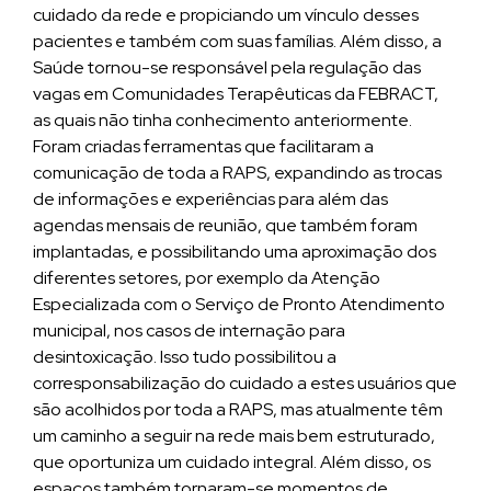
cuidado da rede e propiciando um vínculo desses
pacientes e também com suas famílias. Além disso, a
Saúde tornou-se responsável pela regulação das
vagas em Comunidades Terapêuticas da FEBRACT,
as quais não tinha conhecimento anteriormente.
Foram criadas ferramentas que facilitaram a
comunicação de toda a RAPS, expandindo as trocas
de informações e experiências para além das
agendas mensais de reunião, que também foram
implantadas, e possibilitando uma aproximação dos
diferentes setores, por exemplo da Atenção
Especializada com o Serviço de Pronto Atendimento
municipal, nos casos de internação para
desintoxicação. Isso tudo possibilitou a
corresponsabilização do cuidado a estes usuários que
são acolhidos por toda a RAPS, mas atualmente têm
um caminho a seguir na rede mais bem estruturado,
que oportuniza um cuidado integral. Além disso, os
espaços também tornaram-se momentos de