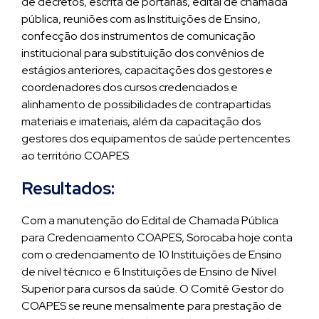
de decretos, escrita de portarias, edital de chamada
pública, reuniões com as Instituições de Ensino,
confecção dos instrumentos de comunicação
institucional para substituição dos convênios de
estágios anteriores, capacitações dos gestores e
coordenadores dos cursos credenciados e
alinhamento de possibilidades de contrapartidas
materiais e imateriais, além da capacitação dos
gestores dos equipamentos de saúde pertencentes
ao território COAPES.
Resultados:
Com a manutenção do Edital de Chamada Pública
para Credenciamento COAPES, Sorocaba hoje conta
com o credenciamento de 10 Instituições de Ensino
de nível técnico e 6 Instituições de Ensino de Nível
Superior para cursos da saúde. O Comitê Gestor do
COAPES se reune mensalmente para prestação de