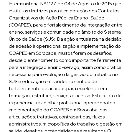
Interministerial Nº 1.127, de 04 de Agosto de 2015 que
institui as diretrizes para a celebração dos Contratos
Organizativos de Ação Pública Ensino-Saúde
(COAPES), para o fortalecimento da integração entre
ensino, serviços e comunidade no âmbito do Sistema
Único de Saúde (SUS). Da ação entusiasta na decisão
de adesão à operacionalização e implementação do
COAPES em Sorocaba, muitos foram os desafios,
desde o entendimento como importante ferramenta
para a integração ensino-serviço, assim como prática
necessária para evolução da gestão do trabalho no
SUS e educação em saúde, no sentido de
fortalecimento de acordos para excelência em
formação, estrutura, serviços e acesso. Este relato de
experiência traz o olhar profissional operacional da
implementação do COAPES em Sorocaba, das
articulações, tratativas, contrapartidas, fluxos
administrativos, micropolítica do trabalho e gestão em
saúde, desafios, potencialidades e resultados. O