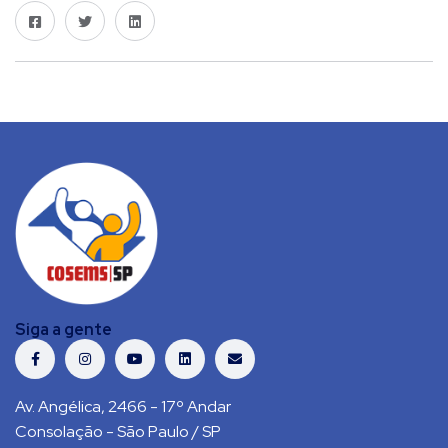
Siga a gente
Av. Angélica, 2466 - 17º Andar
Consolação - São Paulo / SP