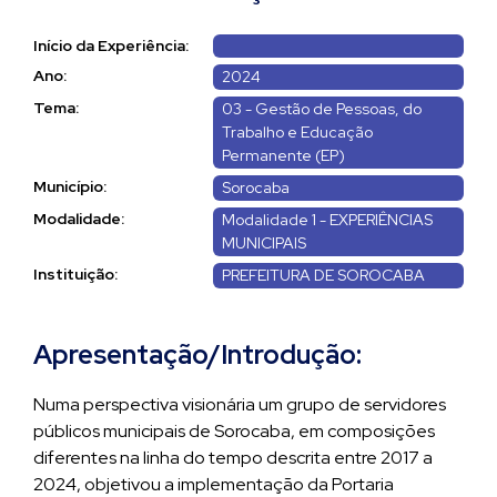
Início da Experiência:
Ano:
2024
Tema:
03 - Gestão de Pessoas, do
Trabalho e Educação
Permanente (EP)
Município:
Sorocaba
Modalidade:
Modalidade 1 - EXPERIÊNCIAS
MUNICIPAIS
Instituição:
PREFEITURA DE SOROCABA
Apresentação/Introdução:
Numa perspectiva visionária um grupo de servidores
públicos municipais de Sorocaba, em composições
diferentes na linha do tempo descrita entre 2017 a
2024, objetivou a implementação da Portaria