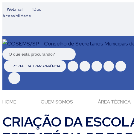
Webmail
1Doc
Acessibilidade
PORTAL DA TRANSPARÊNCIA
HOME
QUEM SOMOS
ÁREA TÉCNICA
CRIAÇÃO DA ESCOL