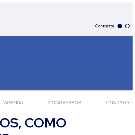
Contraste
AGENDA
CONGRESSOS
CONTATO
TOS, COMO