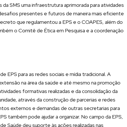
s da SMS uma infraestrutura aprimorada para atividades
desafios presentes e futuros de maneira mais eficiente
 decreto que regulamentou a EPS e o COAPES, além do
também o Comitê de Ética em Pesquisa e a coordenação
 EPS para as redes sociais e mídia tradicional. A
a extensão na área da saúde e até mesmo na promoção
ividades formativas realizadas e da consolidação da
nidade, através da construção de parcerias e redes
ntos externos e demandas de outras secretarias para
a EPS também pode ajudar a organizar. No campo da EPS,
a de Saúde deu suporte às ações realizadas nas