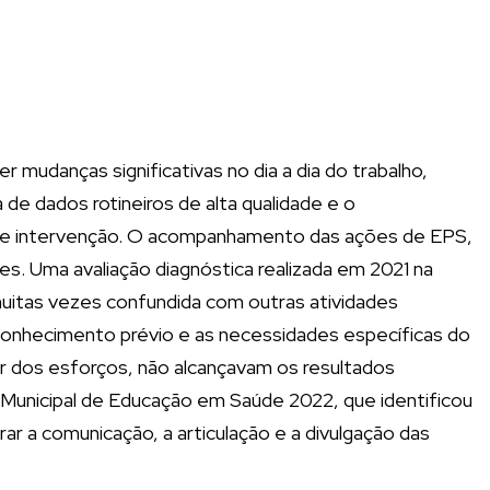
udanças significativas no dia a dia do trabalho,
de dados rotineiros de alta qualidade e o
s de intervenção. O acompanhamento das ações de EPS,
es. Uma avaliação diagnóstica realizada em 2021 na
muitas vezes confundida com outras atividades
onhecimento prévio e as necessidades específicas do
ar dos esforços, não alcançavam os resultados
 Municipal de Educação em Saúde 2022, que identificou
ar a comunicação, a articulação e a divulgação das