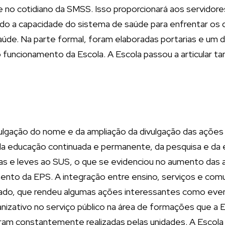
 no cotidiano da SMSS. Isso proporcionará aos servidore
ndo a capacidade do sistema de saúde para enfrentar os 
de. Na parte formal, foram elaboradas portarias e um
funcionamento da Escola. A Escola passou a articular 
gação do nome e da ampliação da divulgação das ações de
 da educação continuada e permanente, da pesquisa e d
s e leves ao SUS, o que se evidenciou no aumento das at
nto da EPS. A integração entre ensino, serviços e comu
jado, que rendeu algumas ações interessantes como eve
ganizativo no serviço público na área de formações que 
 foram constantemente realizadas pelas unidades. A Escol