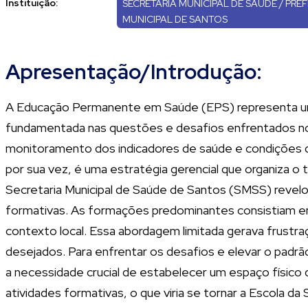
Instituição:
SECRETARIA MUNICIPAL DE SAÚDE / PRE
MUNICIPAL DE SANTOS
Apresentação/Introdução:
A Educação Permanente em Saúde (EPS) representa uma e
fundamentada nas questões e desafios enfrentados no cot
monitoramento dos indicadores de saúde e condições d
por sua vez, é uma estratégia gerencial que organiza o 
Secretaria Municipal de Saúde de Santos (SMSS) revelo
formativas. As formações predominantes consistiam em
contexto local. Essa abordagem limitada gerava frustr
desejados. Para enfrentar os desafios e elevar o padr
a necessidade crucial de estabelecer um espaço físico 
atividades formativas, o que viria se tornar a Escola da 