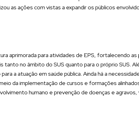
izou as ações com vistas a expandir os públicos envolvid
ra aprimorada para atividades de EPS, fortalecendo as p
ais tanto no âmbito do SUS quanto para o próprio SUS. A
o para a atuação em saúde pública. Ainda há a necessida
 meio da implementação de cursos e formações alinhados
volvimento humano e prevenção de doenças e agravos, 