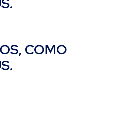
S.
TOS, COMO
S.