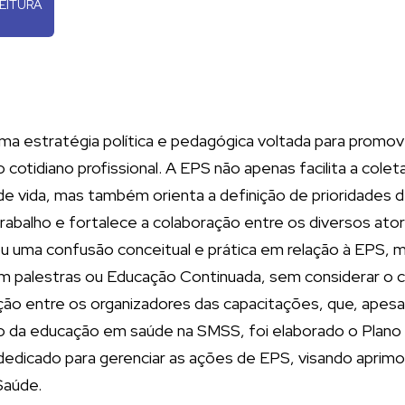
FEITURA
stratégia política e pedagógica voltada para promover m
idiano profissional. A EPS não apenas facilita a coleta 
e vida, mas também orienta a definição de prioridade
trabalho e fortalece a colaboração entre os diversos ator
u uma confusão conceitual e prática em relação à EPS, 
 palestras ou Educação Continuada, sem considerar o c
ação entre os organizadores das capacitações, que, apes
ão da educação em saúde na SMSS, foi elaborado o Plano
dedicado para gerenciar as ações de EPS, visando aprimor
Saúde.