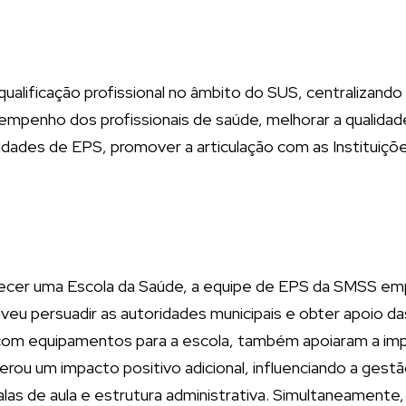
lificação profissional no âmbito do SUS, centralizando 
empenho dos profissionais de saúde, melhorar a qualidad
dades de EPS, promover a articulação com as Instituições
ecer uma Escola da Saúde, a equipe de EPS da SMSS empr
lveu persuadir as autoridades municipais e obter apoio das
uir com equipamentos para a escola, também apoiaram a i
u um impacto positivo adicional, influenciando a gestão
as de aula e estrutura administrativa. Simultaneamente