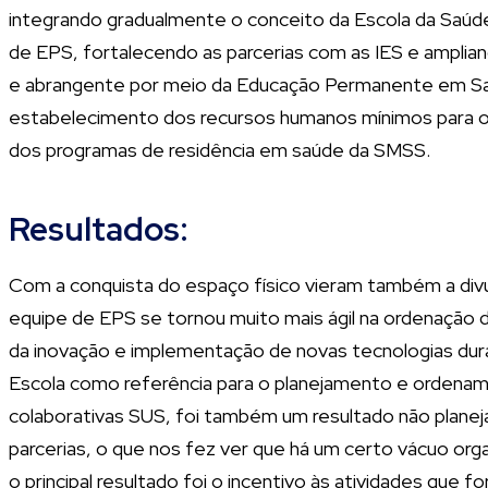
integrando gradualmente o conceito da Escola da Saúde
de EPS, fortalecendo as parcerias com as IES e amplia
e abrangente por meio da Educação Permanente em Saú
estabelecimento dos recursos humanos mínimos para o 
dos programas de residência em saúde da SMSS.
Resultados:
Com a conquista do espaço físico vieram também a divul
equipe de EPS se tornou muito mais ágil na ordenação
da inovação e implementação de novas tecnologias dura
Escola como referência para o planejamento e ordename
colaborativas SUS, foi também um resultado não plane
parcerias, o que nos fez ver que há um certo vácuo or
o principal resultado foi o incentivo às atividades que