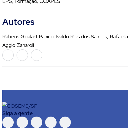
EPS, Formação, COAPES
Autores
Rubens Goulart Panico, Ivaldo Reis dos Santos, Rafaell
Aggio Zanaroli
Siga a gente