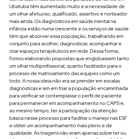
Ubatuba têm aumentado muito e a necessidade de
um olhar afetuoso, qualificado, assertivo e norteador
mais ainda. Os diagnósticos em saúde mental na
infância estão numa crescente e os serviços de saúde
têm que absorver essa população, trabalhando em
conjunto para acolher, diagnosticar, acompanhar e
criar espaços terapêuticos em rede. Dessa forma,
fomos elaborando propostas que englobassem tanto
um olhar multiprofissional, quanto facilitador para o
processo de matriciamento das equipes como um
todo. A nossa ideia não era se prender em escalas
diagnósticas e sim em triar a população encaminhada
para verificar se contemplasse o perfil de paciente
para permanecer em acompanhamento no CAPS e,
ao mesmo tempo, ter a participação da atenção
básica nesse processo para facilitar o manejo nas ESF
e obter um acompanhamento mais pleno e de
qualidade. As triagens não eram apenas sobre ter ou