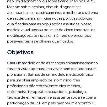
não um diagnóstico; ou sobre ficar ou não no CAPS.
Mas sim sobre acolher, discutir, diagnosticar,
acompanhar, construir caminhos e melhorar o sistema
de saúde; para aí sim, criar novas políticas públicas
qualificadas para as populações assistidas. Nosso
modelo atual passou por mais de cinco importantes
modificações até incluir um número de encontros
possíveis, temas e olhares qualificados.
Objetivos:
Criar um modelo onde as crianças encaminhadas não
fossem vistas apenas uma vez e nem por apenas um
profissional. Saímos de um modelo medicocêntrico
para um olhar ampliado de, no mínimo, três
profissionais diferentes (entre eles: médica,
enfermeira, terapeuta ocupacional, psicóloga,
técnica de enfermagem e assistente social) e com a
participação da ESF em pelo menos um encontro. E