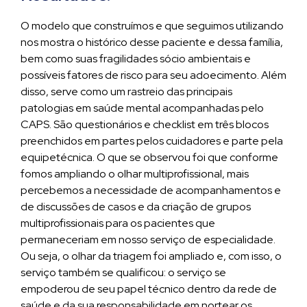
O modelo que construímos e que seguimos utilizando
nos mostra o histórico desse paciente e dessa família,
bem como suas fragilidades sócio ambientais e
possíveis fatores de risco para seu adoecimento. Além
disso, serve como um rastreio das principais
patologias em saúde mental acompanhadas pelo
CAPS. São questionários e checklist em três blocos
preenchidos em partes pelos cuidadores e parte pela
equipetécnica. O que se observou foi que conforme
fomos ampliando o olhar multiprofissional, mais
percebemos a necessidade de acompanhamentos e
de discussões de casos e da criação de grupos
multiprofissionais para os pacientes que
permaneceriam em nosso serviço de especialidade.
Ou seja, o olhar da triagem foi ampliado e, com isso, o
serviço também se qualificou: o serviço se
empoderou de seu papel técnico dentro da rede de
saúde e da sua responsabilidade em nortear os