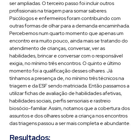
ser ampliadas. O terceiro passo foi incluir outros
profissionais na triagem para somar saberes.
Psicólogos e enfermeiros foram contribuindo com
outras formas de olhar para a demanda encaminhada.
Percebemos num quarto momento que apenas um
encontro era muito pouco, ainda mais se tratando do
atendimento de crianças, conversar, ver as
habilidades, brincar e conversar com o responsável
exigia, no mínimo três encontros. O quinto e último
momento foi a qualificação desses olhares. Já
tínhamos a presença de, no mínimo três técnicos na
triagem e da ESF sendo matriciada. Então passamos a
utilizar fichas de avaliação de habilidades afetivas,
habilidades sociais, perfis sensoriais e rastreio
biosócio-familiar. Assim, notamos que a cobertura dos
assuntos e dos olhares sobre a criança nos encontros
das triagens passou a ser mais completa e abundante.
Resultados: