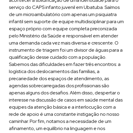
acontecer a solidificação de uma identidade para o
serviço do CAPS infanto juvenil em Ubatuba. Saímos
de um microambulatório com apenas um psiquiatra
infantil sem suporte de equipe multidisciplinar para um
espaço próprio com equipe completa preconizada
pelo Ministério da Saúde e responsável em atender
uma demanda cada vez mais diversa e crescente. O
instrumento de triagem foi um divisor de águas para a
qualificação desse cuidado com a população.
Sabemos das dificuldades em fazer três encontros: a
logística dos deslocamentos das famílias, a
precariedade dos espaços de atendimento, as
agendas sobrecarregadas dos profissionais são
apenas alguns dos desafios. Além disso, despertar o
interesse na discussão de casos em saúde mental das
equipes da atenção básica e a interlocução com a
rede de apoio é uma constante instigação no nosso
caminhar. Por fim, notamos a necessidade de um
afinamento, um equilíbrio na linguagem e nos