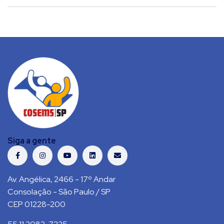
Siga a gente
Av. Angélica, 2466 - 17º Andar
Consolação - São Paulo / SP
CEP 01228-200