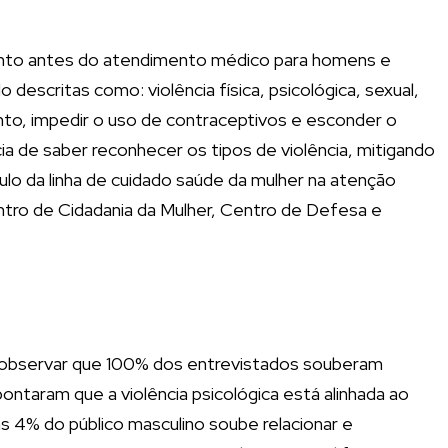
imento antes do atendimento médico para homens e
escritas como: violência física, psicológica, sexual,
ento, impedir o uso de contraceptivos e esconder o
ia de saber reconhecer os tipos de violência, mitigando
ulo da linha de cuidado saúde da mulher na atenção
ntro de Cidadania da Mulher, Centro de Defesa e
el observar que 100% dos entrevistados souberam
ontaram que a violência psicológica está alinhada ao
 4% do público masculino soube relacionar e