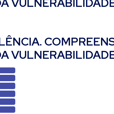
DA VULNERABILIDADE
LÊNCIA. COMPREEN
DA VULNERABILIDADE