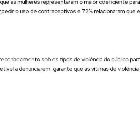
que as mulheres representaram o maior coeficiente para 
edir o uso de contraceptivos e 72% relacionaram que esc
 reconhecimento sob os tipos de violência do público par
cetível a denunciarem, garante que as vítimas de violênc