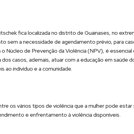
schek fica localizada no distrito de Guainases, no extrem
to sem a necessidade de agendamento prévio, para cas
m o Núcleo de Prevenção da Violência (NPV), é essencial
 dos casos, ademais, atuar com a educação em saúde do
s ao indivíduo e a comunidade.
tre os vários tipos de violência que a mulher pode estar 
endimento e enfrentamento à violência disponíveis.