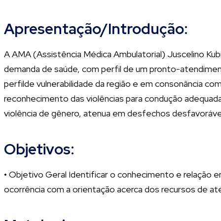
Apresentação/Introdução:
A AMA (Assistência Médica Ambulatorial) Juscelino Kubit
demanda de saúde, com perfil de um pronto-atendimen
perfilde vulnerabilidade da região e em consonância co
reconhecimento das violências para condução adequada
violência de gênero, atenua em desfechos desfavorávei
Objetivos:
• Objetivo Geral Identificar o conhecimento e relação en
ocorrência com a orientação acerca dos recursos de at