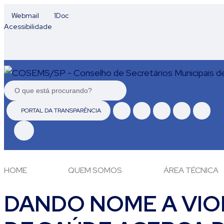
Webmail
1Doc
Acessibilidade
PORTAL DA TRANSPARÊNCIA
HOME
QUEM SOMOS
ÁREA TÉCNICA
DANDO NOME A VIO