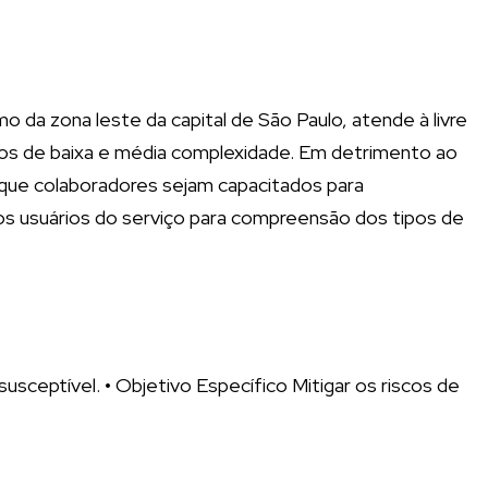
o da zona leste da capital de São Paulo, atende à livre
os de baixa e média complexidade. Em detrimento ao
 que colaboradores sejam capacitados para
s usuários do serviço para compreensão dos tipos de
susceptível. • Objetivo Específico Mitigar os riscos de