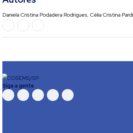
Daniela Cristina Podadera Rodrigues, Célia Cristina P
Siga a gente