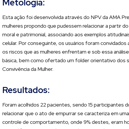
Metologia:
Esta ação foi desenvolvida através do NPV da AMA Pre
mulheres propondo que pudessem relacionar a partir do s
moral e patrimonial, associando aos exemplos atitudinai
celular. Por conseguinte, os usuários foram convidados 
os riscos que as mulheres enfrentam e sob essa análise,
básica, bem como ofertado um folder orientativo dos s
Convivência da Mulher.
Resultados:
Foram acolhidos 22 pacientes, sendo 15 participantes 
relacionar que o ato de empurrar se caracteriza em uma 
controle de comportamento, onde 9% destes, eram home