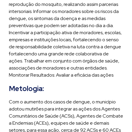
reprodução do mosquito, realizando assim parcerias
intersoriais. Informar os moradores sobre os riscos da
dengue, os sintomas da doença e as medidas
preventivas que podem ser adotadas no dia a dia.
Incentivar a participação ativa de moradores, escolas,
empresas e instituições locais, fortalecendo o senso
de responsabilidade coletiva na luta contra a dengue
fortalecendo uma grande rede colaborativa de
ações. Trabalhar em conjunto com órgãos de saúde,
associações de moradores e outras entidades.
Monitorar Resultados: Avaliar a eficácia das ações
Metologia:
Com o aumento dos casos de dengue, o município
adotou mutirões para integrar as ações dos Agentes
Comunitários de Saúde (ACSs), Agentes de Combate
a Endemias (ACEs), equipes de saúde e demais
setores, para essa ação, cerca de 92 ACSs e 60 ACEs