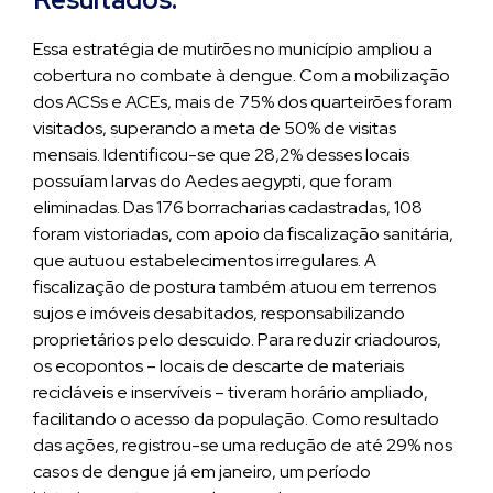
Essa estratégia de mutirões no município ampliou a
cobertura no combate à dengue. Com a mobilização
dos ACSs e ACEs, mais de 75% dos quarteirões foram
visitados, superando a meta de 50% de visitas
mensais. Identificou-se que 28,2% desses locais
possuíam larvas do Aedes aegypti, que foram
eliminadas. Das 176 borracharias cadastradas, 108
foram vistoriadas, com apoio da fiscalização sanitária,
que autuou estabelecimentos irregulares. A
fiscalização de postura também atuou em terrenos
sujos e imóveis desabitados, responsabilizando
proprietários pelo descuido. Para reduzir criadouros,
os ecopontos – locais de descarte de materiais
recicláveis e inservíveis – tiveram horário ampliado,
facilitando o acesso da população. Como resultado
das ações, registrou-se uma redução de até 29% nos
casos de dengue já em janeiro, um período