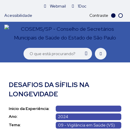
Webmail
1Doc
Acessibilidade
Contraste
DESAFIOS DA SÍFILIS NA
LONGEVIDADE
Início da Experiência:
Ano:
2024
Tema:
09 - Vigilância em Saúde (VS)