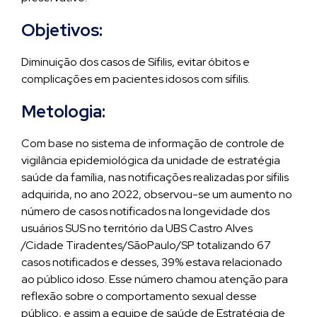
Objetivos:
Diminuição dos casos de Sífilis, evitar óbitos e
complicações em pacientes idosos com sífilis.
Metologia:
Com base no sistema de informação de controle de
vigilância epidemiológica da unidade de estratégia
saúde da família, nas notificações realizadas por sífilis
adquirida, no ano 2022, observou-se um aumento no
número de casos notificados na longevidade dos
usuários SUS no território da UBS Castro Alves
/Cidade Tiradentes/SãoPaulo/SP totalizando 67
casos notificados e desses, 39% estava relacionado
ao público idoso. Esse número chamou atenção para
reflexão sobre o comportamento sexual desse
público, e assim a equipe de saúde de Estratégia de