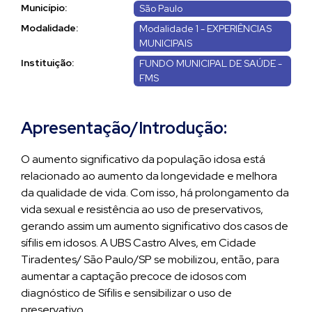
Município:
São Paulo
Modalidade:
Modalidade 1 - EXPERIÊNCIAS
MUNICIPAIS
Instituição:
FUNDO MUNICIPAL DE SAÚDE -
FMS
Apresentação/Introdução:
O aumento significativo da população idosa está
relacionado ao aumento da longevidade e melhora
da qualidade de vida. Com isso, há prolongamento da
vida sexual e resistência ao uso de preservativos,
gerando assim um aumento significativo dos casos de
sífilis em idosos. A UBS Castro Alves, em Cidade
Tiradentes/ São Paulo/SP se mobilizou, então, para
aumentar a captação precoce de idosos com
diagnóstico de Sífilis e sensibilizar o uso de
preservativo.