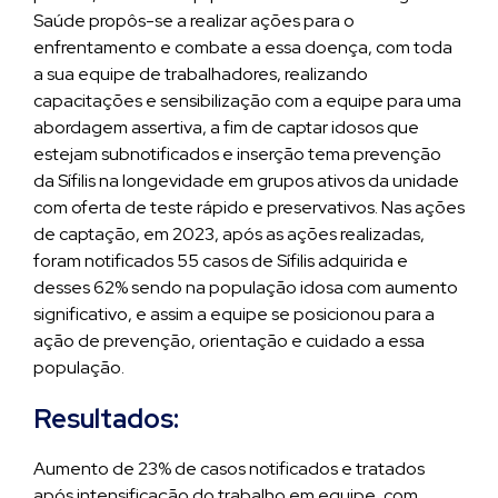
Saúde propôs-se a realizar ações para o
enfrentamento e combate a essa doença, com toda
a sua equipe de trabalhadores, realizando
capacitações e sensibilização com a equipe para uma
abordagem assertiva, a fim de captar idosos que
estejam subnotificados e inserção tema prevenção
da Sífilis na longevidade em grupos ativos da unidade
com oferta de teste rápido e preservativos. Nas ações
de captação, em 2023, após as ações realizadas,
foram notificados 55 casos de Sífilis adquirida e
desses 62% sendo na população idosa com aumento
significativo, e assim a equipe se posicionou para a
ação de prevenção, orientação e cuidado a essa
população.
Resultados:
Aumento de 23% de casos notificados e tratados
após intensificação do trabalho em equipe, com