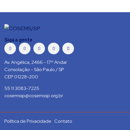
Siga a gente
Av. Angélica, 2466 - 17º Andar
Consolação - São Paulo / SP
CEP 01228-200
55 11 3083-7225
cosemssp@cosemssp.org.br
Política de Privacidade
Contato