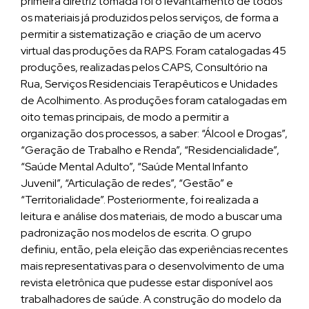
primeira diretriz tomada foi o levantamento de todos
os materiais já produzidos pelos serviços, de forma a
permitir a sistematização e criação de um acervo
virtual das produções da RAPS. Foram catalogadas 45
produções, realizadas pelos CAPS, Consultório na
Rua, Serviços Residenciais Terapêuticos e Unidades
de Acolhimento. As produções foram catalogadas em
oito temas principais, de modo a permitir a
organização dos processos, a saber: “Álcool e Drogas”,
“Geração de Trabalho e Renda”, “Residencialidade”,
“Saúde Mental Adulto”, “Saúde Mental Infanto
Juvenil”, “Articulação de redes”, “Gestão” e
“Territorialidade”. Posteriormente, foi realizada a
leitura e análise dos materiais, de modo a buscar uma
padronização nos modelos de escrita. O grupo
definiu, então, pela eleição das experiências recentes
mais representativas para o desenvolvimento de uma
revista eletrônica que pudesse estar disponível aos
trabalhadores de saúde. A construção do modelo da