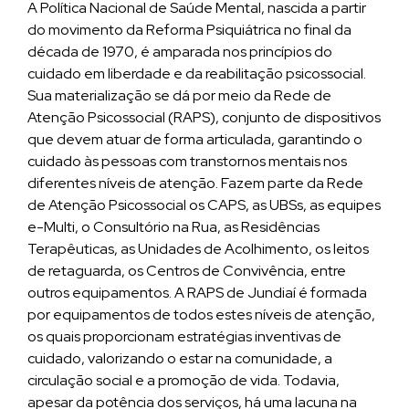
A Política Nacional de Saúde Mental, nascida a partir
do movimento da Reforma Psiquiátrica no final da
década de 1970, é amparada nos princípios do
cuidado em liberdade e da reabilitação psicossocial.
Sua materialização se dá por meio da Rede de
Atenção Psicossocial (RAPS), conjunto de dispositivos
que devem atuar de forma articulada, garantindo o
cuidado às pessoas com transtornos mentais nos
diferentes níveis de atenção. Fazem parte da Rede
de Atenção Psicossocial os CAPS, as UBSs, as equipes
e-Multi, o Consultório na Rua, as Residências
Terapêuticas, as Unidades de Acolhimento, os leitos
de retaguarda, os Centros de Convivência, entre
outros equipamentos. A RAPS de Jundiaí é formada
por equipamentos de todos estes níveis de atenção,
os quais proporcionam estratégias inventivas de
cuidado, valorizando o estar na comunidade, a
circulação social e a promoção de vida. Todavia,
apesar da potência dos serviços, há uma lacuna na