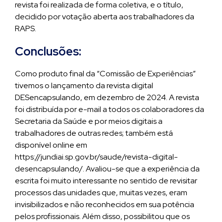
revista foi realizada de forma coletiva, e o título,
decidido por votação aberta aos trabalhadores da
RAPS.
Conclusões:
Como produto final da “Comissão de Experiências”
tivemos o lançamento da revista digital
DESencapsulando, em dezembro de 2024. A revista
foi distribuída por e-mail a todos os colaboradores da
Secretaria da Saúde e por meios digitais a
trabalhadores de outras redes; também está
disponível online em
https://jundiai.sp.gov.br/saude/revista-digital-
desencapsulando/. Avaliou-se que a experiência da
escrita foi muito interessante no sentido de revisitar
processos das unidades que, muitas vezes, eram
invisibilizados e não reconhecidos em sua potência
pelos profissionais. Além disso, possibilitou que os