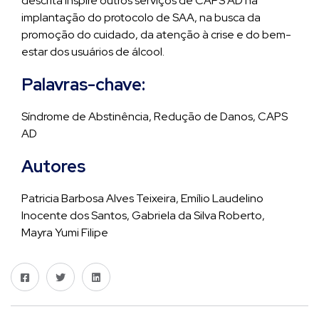
descrita inspire outros serviços de CAPS AD na
implantação do protocolo de SAA, na busca da
promoção do cuidado, da atenção à crise e do bem-
estar dos usuários de álcool.
Palavras-chave:
Síndrome de Abstinência, Redução de Danos, CAPS
AD
Autores
Patricia Barbosa Alves Teixeira, Emílio Laudelino
Inocente dos Santos, Gabriela da Silva Roberto,
Mayra Yumi Filipe