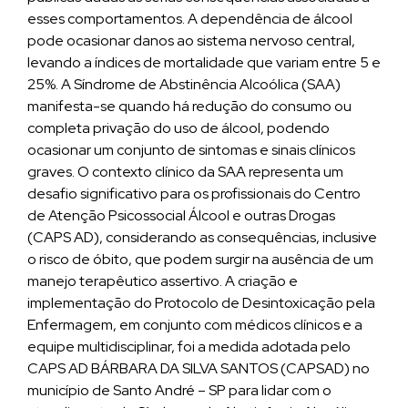
esses comportamentos. A dependência de álcool
pode ocasionar danos ao sistema nervoso central,
levando a índices de mortalidade que variam entre 5 e
25%. A Síndrome de Abstinência Alcoólica (SAA)
manifesta-se quando há redução do consumo ou
completa privação do uso de álcool, podendo
ocasionar um conjunto de sintomas e sinais clínicos
graves. O contexto clínico da SAA representa um
desafio significativo para os profissionais do Centro
de Atenção Psicossocial Álcool e outras Drogas
(CAPS AD), considerando as consequências, inclusive
o risco de óbito, que podem surgir na ausência de um
manejo terapêutico assertivo. A criação e
implementação do Protocolo de Desintoxicação pela
Enfermagem, em conjunto com médicos clínicos e a
equipe multidisciplinar, foi a medida adotada pelo
CAPS AD BÁRBARA DA SILVA SANTOS (CAPSAD) no
município de Santo André – SP para lidar com o