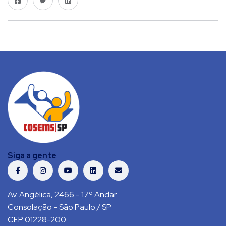
Siga a gente
Av. Angélica, 2466 - 17º Andar
Consolação - São Paulo / SP
CEP 01228-200