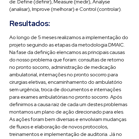
de: Define (definir), Measure (medir), Analyse
(analisar), Improve (melhorar) e Control (controlar).
Resultados:
Ao longo de 5 meses realizamos a implementação do
projeto seguindo as etapas da metodologia DMAIC.
Na fase da definição elencamos as principais causas
do nosso problema que foram: consultas de retorno
no pronto socorro, administração de medicação
ambulatorial, internações no pronto socorro para
cirurgias eletivas, encaminhamento do ambulatório
sem urgência, troca de documentos e internações
para exames ambulatórias no pronto socorro. Após
definirmos a causa raiz de cada um destes problemas
montamos um plano de ação direcionado para eles.
As ações foram bem diversas e envolviam mudanças
de fluxos e elaboração de novos protocolos,
treinamentos e implementação de auditoria. Já no