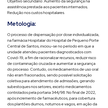
Objetivo secundário: Aumento da segurança na
assistência prestada aos pacientes internados;
Redução nos custos hospitalares.
Metologia:
O processo de dispensação por dose individualizada,
na farmácia Hospitalar do Hospital de Pequeno Porte
Central de Santos, iniciou-se no período em que a
unidade atendeu pacientes diagnosticados com
Covid-19, a fim de racionalizar recursos, reduzir risco
de contaminação cruzada e aumentar a segurança
do processo. Contudo, os medicamentos de uso oral
não eram fracionados, sendo possível solicitação
coletiva para atendimento de admissões, gerando
subestoques nos setores, exceto medicamentos
controlados pela portaria 344/98. No final de 2022,
após incremento de farmacêuticos, para cobertura
dos plantões diurnos, noturnos e vagos, em ação da