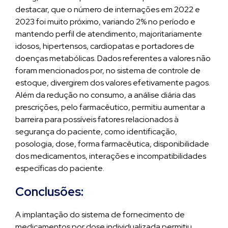
destacar, que o número de internações em 2022 e
2023 foi muito próximo, variando 2% no período e
mantendo perfil de atendimento, majoritariamente
idosos, hipertensos, cardiopatas e portadores de
doenças metabólicas. Dados referentes a valores não
foram mencionados por, no sistema de controle de
estoque, divergirem dos valores efetivamente pagos.
Além da redução no consumo, a análise diária das
prescrições, pelo farmacêutico, permitiu aumentar a
barreira para possíveis fatores relacionados à
segurança do paciente, como identificação,
posologia, dose, forma farmacêutica, disponibilidade
dos medicamentos, interações e incompatibilidades
específicas do paciente.
Conclusões:
A implantação do sistema de fornecimento de
medicamentos por dose individualizada permitiu