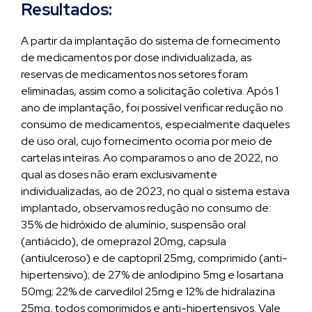
Resultados:
A partir da implantação do sistema de fornecimento
de medicamentos por dose individualizada, as
reservas de medicamentos nos setores foram
eliminadas, assim como a solicitação coletiva. Após 1
ano de implantação, foi possível verificar redução no
consumo de medicamentos, especialmente daqueles
de uso oral, cujo fornecimento ocorria por meio de
cartelas inteiras. Ao comparamos o ano de 2022, no
qual as doses não eram exclusivamente
individualizadas, ao de 2023, no qual o sistema estava
implantado, observamos redução no consumo de:
35% de hidróxido de alumínio, suspensão oral
(antiácido), de omeprazol 20mg, capsula
(antiulceroso) e de captopril 25mg, comprimido (anti-
hipertensivo); de 27% de anlodipino 5mg e losartana
50mg; 22% de carvedilol 25mg e 12% de hidralazina
25mg, todos comprimidos e anti-hipertensivos. Vale