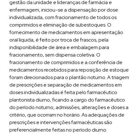
gestão da unidade e lideranças de farmácia e
enfermagem, iniciou-se a dispensação por dose
individualizada, com fracionamento de todos os
comprimidos e eliminação de subestoques. O
fornecimento de medicamentos em apresentação
oral líquida, é feito por troca de frascos, pela
indisponibilidade de área e embalagem para
fracionamento, sem dispensa coletiva. O
fracionamento de comprimidos e a conferência de
medicamentos recebidos para reposição de estoque
foram direcionados para o plantão noturno. A triagem
de prescrições e separação de medicamentos em
doses individualizadas é feita pelo farmacêutico
plantonista diurno, ficando a cargo do farmacêutico
do período noturno, admissões, alterações e doses a
critério, que ocorram no horário. As adequações de
prescrições e intervenções farmacêuticas são
preferencialmente feitas no período diurno.