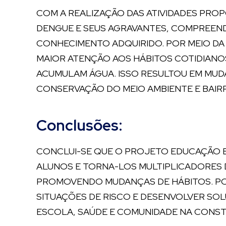
COM A REALIZAÇÃO DAS ATIVIDADES PRO
DENGUE E SEUS AGRAVANTES, COMPREEND
CONHECIMENTO ADQUIRIDO. POR MEIO DA 
MAIOR ATENÇÃO AOS HÁBITOS COTIDIANO
ACUMULAM ÁGUA. ISSO RESULTOU EM MU
CONSERVAÇÃO DO MEIO AMBIENTE E BAIRR
Conclusões:
CONCLUI-SE QUE O PROJETO EDUCAÇÃO E
ALUNOS E TORNA-LOS MULTIPLICADORES 
PROMOVENDO MUDANÇAS DE HÁBITOS. POR 
SITUAÇÕES DE RISCO E DESENVOLVER SO
ESCOLA, SAÚDE E COMUNIDADE NA CONST