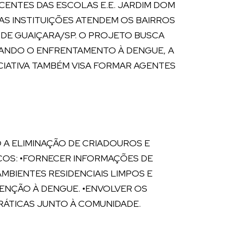
CENTES DAS ESCOLAS E.E. JARDIM DOM
SAS INSTITUIÇÕES ATENDEM OS BAIRROS
 DE GUAIÇARA/SP. O PROJETO BUSCA
VANDO O ENFRENTAMENTO À DENGUE, A
CIATIVA TAMBÉM VISA FORMAR AGENTES
 A ELIMINAÇÃO DE CRIADOUROS E
COS: •FORNECER INFORMAÇÕES DE
BIENTES RESIDENCIAIS LIMPOS E
ENÇÃO À DENGUE. •ENVOLVER OS
RÁTICAS JUNTO À COMUNIDADE.