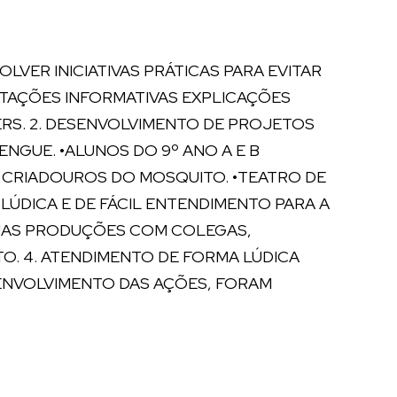
VER INICIATIVAS PRÁTICAS PARA EVITAR
NTAÇÕES INFORMATIVAS EXPLICAÇÕES
ERS. 2. DESENVOLVIMENTO DE PROJETOS
NGUE. •ALUNOS DO 9º ANO A E B
CRIADOUROS DO MOSQUITO. •TEATRO DE
ÚDICA E DE FÁCIL ENTENDIMENTO PARA A
SUAS PRODUÇÕES COM COLEGAS,
O. 4. ATENDIMENTO DE FORMA LÚDICA
SENVOLVIMENTO DAS AÇÕES, FORAM