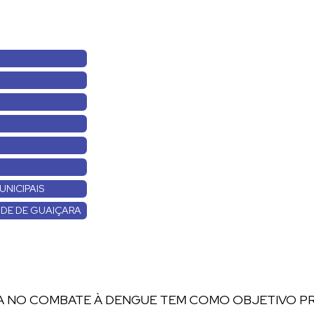
UNICIPAIS
ÚDE DE GUAIÇARA
IA NO COMBATE À DENGUE TEM COMO OBJETIVO P