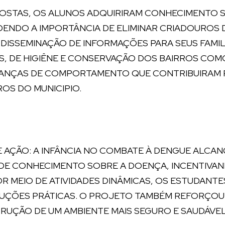
POSTAS, OS ALUNOS ADQUIRIRAM CONHECIMENTO
ENDO A IMPORTÂNCIA DE ELIMINAR CRIADOUROS 
DISSEMINAÇÃO DE INFORMAÇÕES PARA SEUS FAMIL
S, DE HIGIÊNE E CONSERVAÇÃO DOS BAIRROS CO
DANÇAS DE COMPORTAMENTO QUE CONTRIBUIRAM P
OS DO MUNICIPIO.
 AÇÃO: A INFÂNCIA NO COMBATE À DENGUE ALCAN
DE CONHECIMENTO SOBRE A DOENÇA, INCENTIVAN
MEIO DE ATIVIDADES DINÂMICAS, OS ESTUDANTES
LUÇÕES PRÁTICAS. O PROJETO TAMBÉM REFORÇOU
RUÇÃO DE UM AMBIENTE MAIS SEGURO E SAUDÁVEL