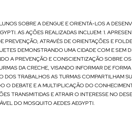
UNOS SOBRE A DENGUE E ORIENTÁ-LOS A DESENVOL
YPTI. AS AÇÕES REALIZADAS INCLUEM: 1. APRESE
E PREVENÇÃO, ATRAVÉS DE ORIENTAÇÕES E FOLD
QUETES DEMONSTRANDO UMA CIDADE COM E SEM DE
DO A PREVENÇÃO E CONSCIENTIZAÇÃO SOBRE OS 
RMAS DA CRECHE, VISANDO INFORMAR DE FORMA L
AÇÃO DOS TRABALHOS AS TURMAS COMPARTILHAM 
O O DEBATE E A MULTIPLICAÇÃO DO CONHECIMENT
ÇÕES TRANSMITIDAS E ATRAIR O INTERESSE NO DE
LÁVEL DO MOSQUITO AEDES AEGYPTI.