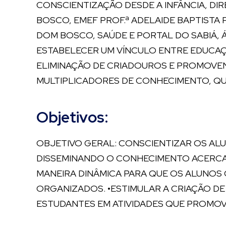
CONSCIENTIZAÇÃO DESDE A INFÂNCIA, DI
BOSCO, EMEF PROF.ª ADELAIDE BAPTISTA
DOM BOSCO, SAÚDE E PORTAL DO SABIÁ, 
ESTABELECER UM VÍNCULO ENTRE EDUCAÇ
ELIMINAÇÃO DE CRIADOUROS E PROMOVEND
MULTIPLICADORES DE CONHECIMENTO, QU
Objetivos:
OBJETIVO GERAL: CONSCIENTIZAR OS AL
DISSEMINANDO O CONHECIMENTO ACERCA 
MANEIRA DINÂMICA PARA QUE OS ALUNOS 
ORGANIZADOS. •ESTIMULAR A CRIAÇÃO DE
ESTUDANTES EM ATIVIDADES QUE PROMOV