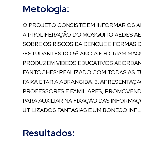
Metologia:
O PROJETO CONSISTE EM INFORMAR OS AL
A PROLIFERAÇÃO DO MOSQUITO AEDES AEG
SOBRE OS RISCOS DA DENGUE E FORMAS D
•ESTUDANTES DO 5º ANO A E B CRIAM MA
PRODUZEM VÍDEOS EDUCATIVOS ABORDAN
FANTOCHES: REALIZADO COM TODAS AS TU
FAIXA ETÁRIA ABRANGIDA. 3. APRESENT
PROFESSORES E FAMILIARES, PROMOVEND
PARA AUXILIAR NA FIXAÇÃO DAS INFORMA
UTILIZADOS FANTASIAS E UM BONECO INF
Resultados: