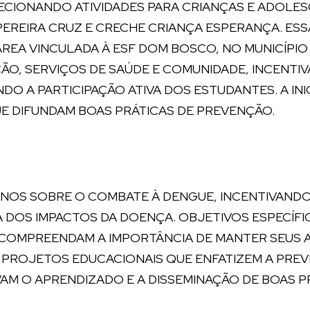
RECIONANDO ATIVIDADES PARA CRIANÇAS E ADOLES
 PEREIRA CRUZ E CRECHE CRIANÇA ESPERANÇA. ES
ÁREA VINCULADA À ESF DOM BOSCO, NO MUNICÍPIO
ÃO, SERVIÇOS DE SAÚDE E COMUNIDADE, INCENTI
O A PARTICIPAÇÃO ATIVA DOS ESTUDANTES. A INI
E DIFUNDAM BOAS PRÁTICAS DE PREVENÇÃO.
UNOS SOBRE O COMBATE À DENGUE, INCENTIVANDO
DOS IMPACTOS DA DOENÇA. OBJETIVOS ESPECÍFI
COMPREENDAM A IMPORTÂNCIA DE MANTER SEUS AM
 PROJETOS EDUCACIONAIS QUE ENFATIZEM A PREV
AM O APRENDIZADO E A DISSEMINAÇÃO DE BOAS P