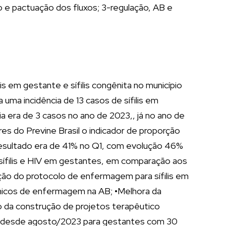
 e pactuação dos fluxos; 3-regulação, AB e
s em gestante e sífilis congênita no município
uma incidência de 13 casos de sífilis em
ia era de 3 casos no ano de 2023,, já no ano de
es do Previne Brasil o indicador de proporção
 resultado era de 41% no Q1, com evolução 46%
ífilis e HIV em gestantes, em comparação aos
ação do protocolo de enfermagem para sífilis em
cnicos de enfermagem na AB; •Melhora da
o da construção de projetos terapêutico
de desde agosto/2023 para gestantes com 30