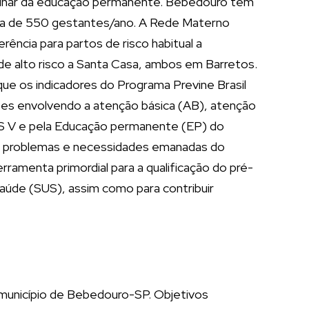
o olhar da educação permanente. Bebedouro tem
rca de 550 gestantes/ano. A Rede Materno
rência para partos de risco habitual a
de alto risco a Santa Casa, ambos em Barretos.
 que os indicadores do Programa Previne Brasil
ções envolvendo a atenção básica (AB), atenção
DRS V e pela Educação permanente (EP) do
 os problemas e necessidades emanadas do
ramenta primordial para a qualificação do pré-
aúde (SUS), assim como para contribuir
o município de Bebedouro-SP. Objetivos