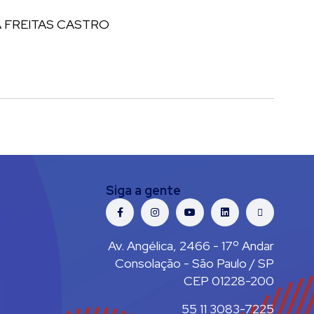
A FREITAS CASTRO
Siga a gente
Av. Angélica, 2466 - 17º Andar
Consolação - São Paulo / SP
CEP 01228-200
55 11 3083-7225