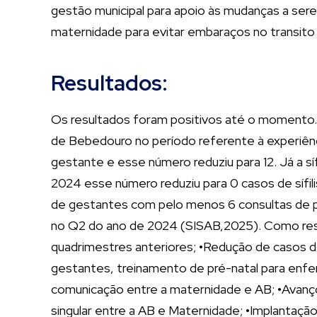
gestão municipal para apoio às mudanças a ser
maternidade para evitar embaraços no transito
Resultados:
Os resultados foram positivos até o momento. I
de Bebedouro no período referente à experiênci
gestante e esse número reduziu para 12. Já a sí
2024 esse número reduziu para 0 casos de sífil
de gestantes com pelo menos 6 consultas de pr
no Q2 do ano de 2024 (SISAB,2025). Como resu
quadrimestres anteriores; •Redução de casos de
gestantes, treinamento de pré-natal para enf
comunicação entre a maternidade e AB; •Avanço
singular entre a AB e Maternidade; •Implanta