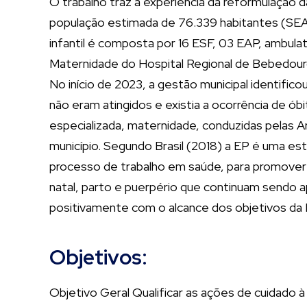
O trabalho traz a experiência da reformulação
população estimada de 76.339 habitantes (SEA
infantil é composta por 16 ESF, 03 EAP, ambulat
Maternidade do Hospital Regional de Bebedouro
No início de 2023, a gestão municipal identifico
não eram atingidos e existia a ocorrência de ó
especializada, maternidade, conduzidas pelas 
município. Segundo Brasil (2018) a EP é uma e
processo de trabalho em saúde, para promover m
natal, parto e puerpério que continuam sendo 
positivamente com o alcance dos objetivos da 
Objetivos:
Objetivo Geral Qualificar as ações de cuidado 