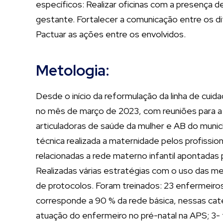
específicos: Realizar oficinas com a presença d
gestante. Fortalecer a comunicação entre os di
Pactuar as ações entre os envolvidos.
Metologia:
Desde o início da reformulação da linha de cuid
no mês de março de 2023, com reuniões para a
articuladoras de saúde da mulher e AB do municí
técnica realizada a maternidade pelos profiss
relacionadas a rede materno infantil apontada
Realizadas várias estratégias com o uso das me
de protocolos. Foram treinados: 23 enfermeiro
corresponde a 90 % da rede básica, nessas cate
atuação do enfermeiro no pré-natal na APS; 3- 