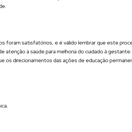
de.
 foram satisfatórios, e é válido lembrar que este proc
e atenção à saúde para melhoria do cuidado à gestante.
 que os direcionamentos das ações de educação permane
ica.