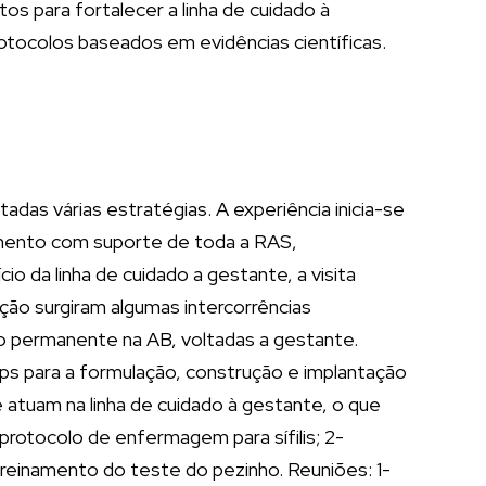
s para fortalecer a linha de cuidado à
rotocolos baseados em evidências científicas.
das várias estratégias. A experiência inicia-se
amento com suporte de toda a RAS,
 da linha de cuidado a gestante, a visita
ão surgiram algumas intercorrências
ão permanente na AB, voltadas a gestante.
ops para a formulação, construção e implantação
atuam na linha de cuidado à gestante, o que
protocolo de enfermagem para sífilis; 2-
treinamento do teste do pezinho. Reuniões: 1-