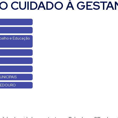
O CUIDADO À GESTA
abalho e Educação
UNICIPAIS
EBEDOURO