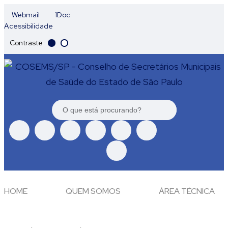
Webmail
1Doc
Acessibilidade
Contraste
HOME
QUEM SOMOS
ÁREA TÉCNICA