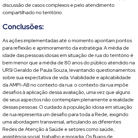
discussão de casos complexos e pelo atendimento
compartilhado no território.
Conclusões:
As ações implementadas até o momento apontam pontos
para reflexão e aprimoramento da estratégia: A média de
idade das pessoas idosas em situação de rua do território é
bem menor que a média de 80 anos do público atendido na
URSI Geraldo de Paula Souza, levantando questionamentos
sobre sua expectativa de vida. Viabilidade e aplicabilidade
da AMPI-AB no contexto da rua: o contexto da rua impõe
desafios à aplicação dessa avaliação, uma vez que alguns
de seus aspectos não contemplam plenamente a realidade
dessas pessoas. O cuidado à população idosa em situação
de rua representa um desafio para toda a Rede, exigindo
uma abordagem transversal, articulando as diferentes
Redes de Atenção à Saúde e setores como saúde,
assistência social, trabalho e moradia. Os fluxos de