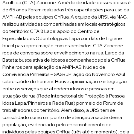
Acolhida (CTA) Zancone. A média de idade desses idosos é
de 65 anos. Foram realizadas três capacitações para uso da
AMPI-AB pelas equipes CnRua. A equipe da URSI, via NAG,
realizou atividades compartilhadas em locais estratégicos
do território: CTA 8 Lapa: apoio do Centro de
Especialidades Odontológicas Lapa com kits de higiene
bucal para aproximação com os acolhidos. CTA Zancone:
roda de conversa sobre envelhecimento na rua. Largo da
Batata: busca ativa de idosos acompanhados pela CnRua
Pinheiros para aplicação da AMPI-AB. Núcleo de
Convivência Pinheiros – SASBJP: ação do Novembro Azul
sobre saúde do homem. Houve aproximação e integração
entre os serviços que atendem idosos e pessoas em
situação de rua (Rede Intersetorial de Proteção à Pessoa
Idosa Lapa/Pinheiros e Rede Rua) por meio do Fórum de
trabalhadores do território. Além disso, a URSI tem se
consolidado como um ponto de atenção à saúde dessa
população, evidenciado pelo encaminhamento de
indivíduos pelas equipes CnRua (três até o momento), pela