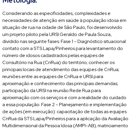
Metologia:
Considerando as especificidades, complexidades e
necessidades de atenção em saúde à população idosa em
situação de rua na cidade de São Paulo, foi desenvolvido
um projeto piloto pela URSI Geraldo de Paula Souza,
dividido nas seguinte fases: Fase 1 – Diagnóstico situacional:
contato com a STS Lapa/Pinheiros para levantamento do
número de idosos cadastrados pelas equipes de
Consultório na Rua (CnRua) do território; conhecer os
principais locais de atendimento das equipes de CnRua;
reuniões entre as equipes de CnRua e URSI para
aproximação e conhecimento das principais demandas;
participação da URSI na reunião Rede Rua para
aproximação com os serviços e com a realidade do cuidado
a essa população. Fase 2 – Planejamento e implementação
de ações (em execução): capacitação de todas as equipes
CnRua da STS Lapa/Pinheiros para a aplicação da Avaliação
Multidimensional da Pessoa Idosa (AMPI-AB); matriciamento