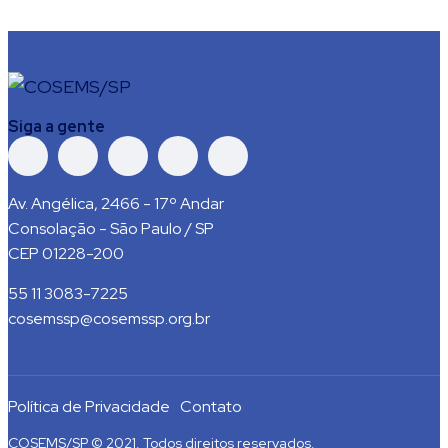
Siga a gente
Av. Angélica, 2466 - 17º Andar
Consolação - São Paulo / SP
CEP 01228-200
55 11 3083-7225
cosemssp@cosemssp.org.br
Política de Privacidade
Contato
COSEMS/SP © 2021. Todos direitos reservados.