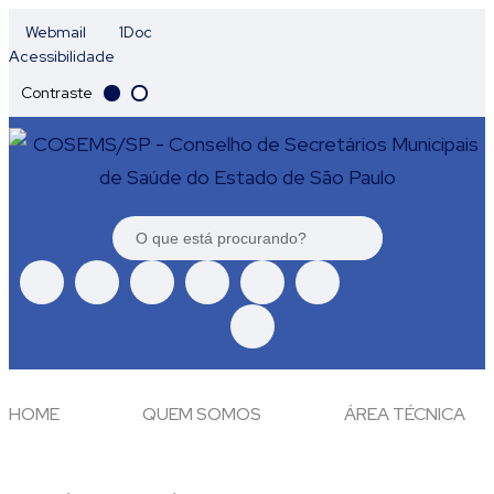
Webmail
1Doc
Acessibilidade
Contraste
HOME
QUEM SOMOS
ÁREA TÉCNICA