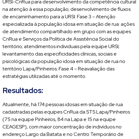
URSI-CnRua para desenvolvimento da competência cultural
na atenção à essa população; desenvolvimento de fluxos
de encaminhamento para a URSI. Fase 3 – Atenção
especializada à população idosa em situação de rua: ações
de atendimento compartilhado em grupo com as equipes
CnRua e Serviços da Política de Assistência Social do
território; atendimentos individuais pela equipe URSI;
levantamento das especificidades clínicas, sociais e
psicológicas da população idosa em situação de rua no
território Lapa/Pinheiros. Fase 4 – Reavaliação das
estratégias utilizadas até o momento.
Resultados:
Atualmente, há 174 pessoas idosas em situação de rua
cadastradas pelas equipes CnRua da STS Lapa/Pinheiros
(75 na equipe Pinheiros, 84 na Lapa e 15 na equipe
CEAGESP), com maior concentração de indivíduos no
endereço Largo da Batata e no Centro Temporário de