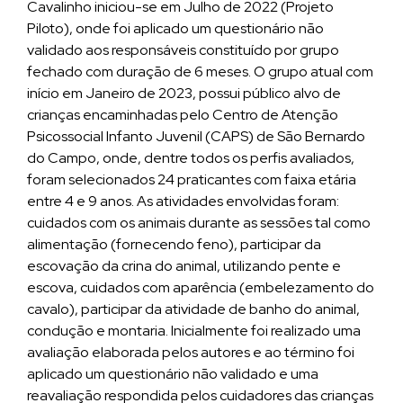
Cavalinho iniciou-se em Julho de 2022 (Projeto
Piloto), onde foi aplicado um questionário não
validado aos responsáveis constituído por grupo
fechado com duração de 6 meses. O grupo atual com
início em Janeiro de 2023, possui público alvo de
crianças encaminhadas pelo Centro de Atenção
Psicossocial Infanto Juvenil (CAPS) de São Bernardo
do Campo, onde, dentre todos os perfis avaliados,
foram selecionados 24 praticantes com faixa etária
entre 4 e 9 anos. As atividades envolvidas foram:
cuidados com os animais durante as sessões tal como
alimentação (fornecendo feno), participar da
escovação da crina do animal, utilizando pente e
escova, cuidados com aparência (embelezamento do
cavalo), participar da atividade de banho do animal,
condução e montaria. Inicialmente foi realizado uma
avaliação elaborada pelos autores e ao término foi
aplicado um questionário não validado e uma
reavaliação respondida pelos cuidadores das crianças