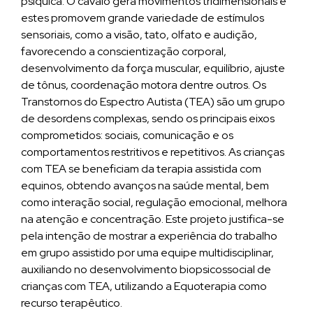
psíquica. O cavalo gera movimentos tridimensionais e
estes promovem grande variedade de estímulos
sensoriais, como a visão, tato, olfato e audição,
favorecendo a conscientização corporal,
desenvolvimento da força muscular, equilíbrio, ajuste
de tônus, coordenação motora dentre outros. Os
Transtornos do Espectro Autista (TEA) são um grupo
de desordens complexas, sendo os principais eixos
comprometidos: sociais, comunicação e os
comportamentos restritivos e repetitivos. As crianças
com TEA se beneficiam da terapia assistida com
equinos, obtendo avanços na saúde mental, bem
como interação social, regulação emocional, melhora
na atenção e concentração. Este projeto justifica-se
pela intenção de mostrar a experiência do trabalho
em grupo assistido por uma equipe multidisciplinar,
auxiliando no desenvolvimento biopsicossocial de
crianças com TEA, utilizando a Equoterapia como
recurso terapêutico.