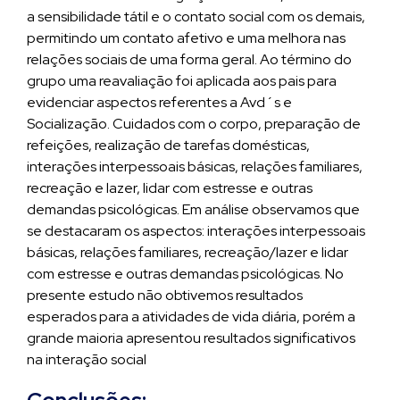
a sensibilidade tátil e o contato social com os demais,
permitindo um contato afetivo e uma melhora nas
relações sociais de uma forma geral. Ao término do
grupo uma reavaliação foi aplicada aos pais para
evidenciar aspectos referentes a Avd´s e
Socialização. Cuidados com o corpo, preparação de
refeições, realização de tarefas domésticas,
interações interpessoais básicas, relações familiares,
recreação e lazer, lidar com estresse e outras
demandas psicológicas. Em análise observamos que
se destacaram os aspectos: interações interpessoais
básicas, relações familiares, recreação/lazer e lidar
com estresse e outras demandas psicológicas. No
presente estudo não obtivemos resultados
esperados para a atividades de vida diária, porém a
grande maioria apresentou resultados significativos
na interação social