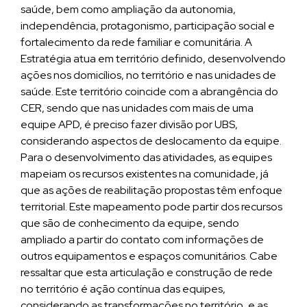
saúde, bem como ampliação da autonomia,
independência, protagonismo, participação social e
fortalecimento da rede familiar e comunitária. A
Estratégia atua em território definido, desenvolvendo
ações nos domicílios, no território e nas unidades de
saúde. Este território coincide com a abrangência do
CER, sendo que nas unidades com mais de uma
equipe APD, é preciso fazer divisão por UBS,
considerando aspectos de deslocamento da equipe.
Para o desenvolvimento das atividades, as equipes
mapeiam os recursos existentes na comunidade, já
que as ações de reabilitação propostas têm enfoque
territorial. Este mapeamento pode partir dos recursos
que são de conhecimento da equipe, sendo
ampliado a partir do contato com informações de
outros equipamentos e espaços comunitários. Cabe
ressaltar que esta articulação e construção de rede
no território é ação contínua das equipes,
considerando as transformações no território, e as