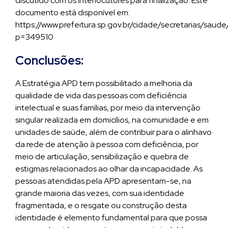
discutido com os interlocutores para finalização. Este
documento está disponível em:
https://www.prefeitura.sp.gov.br/cidade/secretarias/sau
p=349510
Conclusões:
A Estratégia APD tem possibilitado a melhoria da
qualidade de vida das pessoas com deficiência
intelectual e suas famílias, por meio da intervenção
singular realizada em domicílios, na comunidade e em
unidades de saúde, além de contribuir para o alinhavo
da rede de atenção à pessoa com deficiência, por
meio de articulação, sensibilização e quebra de
estigmas relacionados ao olhar da incapacidade. As
pessoas atendidas pela APD apresentam-se, na
grande maioria das vezes, com sua identidade
fragmentada, e o resgate ou construção desta
identidade é elemento fundamental para que possa