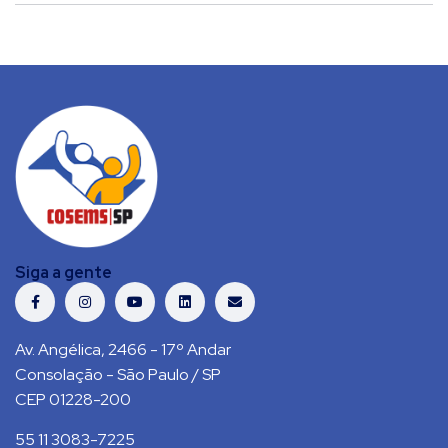
Siga a gente
Av. Angélica, 2466 - 17º Andar
Consolação - São Paulo / SP
CEP 01228-200
55 11 3083-7225