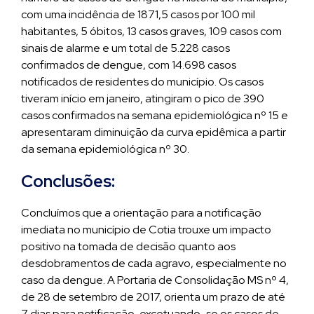
com uma incidência de 1871,5 casos por 100 mil
habitantes, 5 óbitos, 13 casos graves, 109 casos com
sinais de alarme e um total de 5.228 casos
confirmados de dengue, com 14.698 casos
notificados de residentes do município. Os casos
tiveram início em janeiro, atingiram o pico de 390
casos confirmados na semana epidemiológica nº 15 e
apresentaram diminuição da curva epidêmica a partir
da semana epidemiológica nº 30.
Conclusões:
Concluímos que a orientação para a notificação
imediata no município de Cotia trouxe um impacto
positivo na tomada de decisão quanto aos
desdobramentos de cada agravo, especialmente no
caso da dengue. A Portaria de Consolidação MS nº 4,
de 28 de setembro de 2017, orienta um prazo de até
7 dias para notificação, excetuando-se os casos de