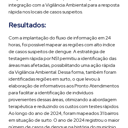
integração com a Vigilância Ambiental para a resposta
rápida nos locais de casos suspeitos.
Resultados:
Com a implantação do fluxo de informação em 24
horas, foi possível mapear as regiões com alto índice
de casos suspeitos de dengue. A estratégia de
testagem rápida por NS1 permitiu a identificação das
áreas mais afetadas, possibilitando uma ação rápida
da Vigilância Ambiental. Dessa forma, também foram
identificadas regiões em surto, o que levou à
elaboração de informativos aos Pronto Atendimentos
para facilitar a identificação de indivíduos
provenientes dessas áreas, otimizando a abordagem
terapêutica e reduzindo os custos com testes rápidos.
Ao longo do ano de 2024, foram mapeados 31 bairros
em situação de surto. O ano de 2024 registrou o maior
número de casos de dengue na história do município,