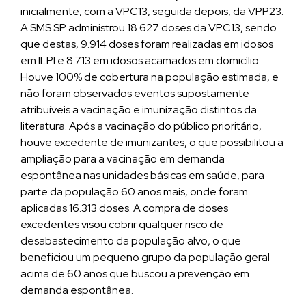
inicialmente, com a VPC13, seguida depois, da VPP23.
A SMS SP administrou 18.627 doses da VPC13, sendo
que destas, 9.914 doses foram realizadas em idosos
em ILPI e 8.713 em idosos acamados em domicílio.
Houve 100% de cobertura na população estimada, e
não foram observados eventos supostamente
atribuíveis a vacinação e imunização distintos da
literatura. Após a vacinação do público prioritário,
houve excedente de imunizantes, o que possibilitou a
ampliação para a vacinação em demanda
espontânea nas unidades básicas em saúde, para
parte da população 60 anos mais, onde foram
aplicadas 16.313 doses. A compra de doses
excedentes visou cobrir qualquer risco de
desabastecimento da população alvo, o que
beneficiou um pequeno grupo da população geral
acima de 60 anos que buscou a prevenção em
demanda espontânea.