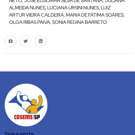
NETO, JOSÉ ELISOMAR SILVA DE SANTANA, JULIANA
ALMEIDA NUNES, LUCIANA URSINI NUNES, LUIZ
ARTUR VIEIRA CALDEIRA, MARIA DE FÁTIMA SOARES,
OLGA RIBAS PAIVA, SONIA REGINA BARRETO
Siga a gente