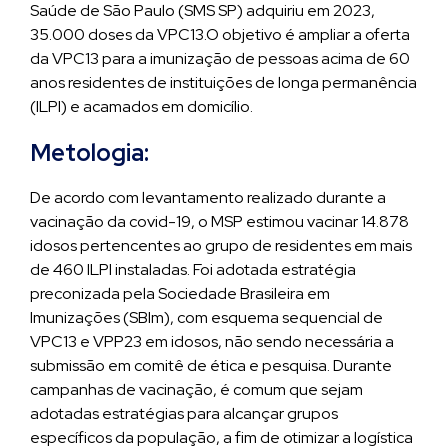
Saúde de São Paulo (SMS SP) adquiriu em 2023,
35.000 doses da VPC13.O objetivo é ampliar a oferta
da VPC13 para a imunização de pessoas acima de 60
anos residentes de instituições de longa permanência
(ILPI) e acamados em domicílio.
Metologia:
De acordo com levantamento realizado durante a
vacinação da covid-19, o MSP estimou vacinar 14.878
idosos pertencentes ao grupo de residentes em mais
de 460 ILPI instaladas. Foi adotada estratégia
preconizada pela Sociedade Brasileira em
Imunizações (SBIm), com esquema sequencial de
VPC13 e VPP23 em idosos, não sendo necessária a
submissão em comitê de ética e pesquisa. Durante
campanhas de vacinação, é comum que sejam
adotadas estratégias para alcançar grupos
específicos da população, a fim de otimizar a logística