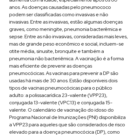
anos. As doenças causadas pelo pneumococo
podem ser classificadas como invasivas e não
invasivas. Entre as invasivas, estão algumas doenças
graves, como meningite, pneumonia bacterêmica e
sepse. Entre as não invasivas, consideradas mais leves,
mas de grande peso econômico e social, incluem-se
otite média, sinusite, bronquite e também a
pneumonia não bacteriêmica. A vacinação é a forma
mais eficiente de prevenir as doenças
pneumocócicas. As vacinas para prevenir a DP são
usadas há mais de 30 anos. Estão disponíveis dois
tipos de vacinas pneumocócicas para o público
adulto: a polissacarídica 23-valente (VPP23),
conjugada 13-valente (VPC13) e conjugada 15-
valente. O calendário de vacinação do idoso do
Programa Nacional de Imunizações (PNI) disponibiliza
a VPP23 para aqueles que são considerados de risco
elevado para a doença pneumocócica (DP), como