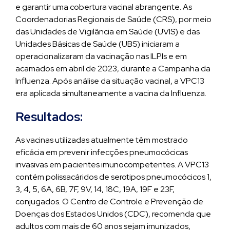
e garantir uma cobertura vacinal abrangente. As
Coordenadorias Regionais de Saúde (CRS), por meio
das Unidades de Vigilância em Saúde (UVIS) e das
Unidades Básicas de Saúde (UBS) iniciaram a
operacionalizaram da vacinação nas ILPIs e em
acamados em abril de 2023, durante a Campanha da
Influenza. Após análise da situação vacinal, a VPC13
era aplicada simultaneamente a vacina da Influenza.
Resultados:
As vacinas utilizadas atualmente têm mostrado
eficácia em prevenir infecções pneumocócicas
invasivas em pacientes imunocompetentes. A VPC13
contém polissacáridos de serotipos pneumocócicos 1,
3, 4, 5, 6A, 6B, 7F, 9V, 14, 18C, 19A, 19F e 23F,
conjugados. O Centro de Controle e Prevenção de
Doenças dos Estados Unidos (CDC), recomenda que
adultos com mais de 60 anos sejam imunizados,