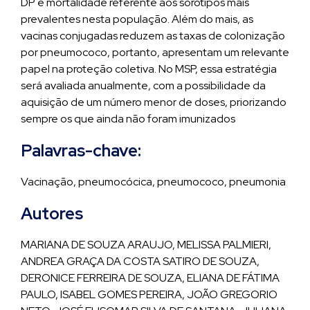
DP e mortalidade referente aos sorotipos mais
prevalentes nesta população. Além do mais, as
vacinas conjugadas reduzem as taxas de colonização
por pneumococo, portanto, apresentam um relevante
papel na proteção coletiva. No MSP, essa estratégia
será avaliada anualmente, com a possibilidade da
aquisição de um número menor de doses, priorizando
sempre os que ainda não foram imunizados
Palavras-chave:
Vacinação, pneumocócica, pneumococo, pneumonia
Autores
MARIANA DE SOUZA ARAUJO, MELISSA PALMIERI,
ANDREA GRAÇA DA COSTA SATIRO DE SOUZA,
DERONICE FERREIRA DE SOUZA, ELIANA DE FÁTIMA
PAULO, ISABEL GOMES PEREIRA, JOÃO GREGORIO