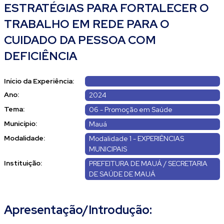
ESTRATÉGIAS PARA FORTALECER O
TRABALHO EM REDE PARA O
CUIDADO DA PESSOA COM
DEFICIÊNCIA
Início da Experiência:
Ano:
2024
Tema:
06 - Promoção em Saúde
Município:
Mauá
Modalidade:
Modalidade 1 - EXPERIÊNCIAS
MUNICIPAIS
Instituição:
PREFEITURA DE MAUÁ / SECRETARIA
DE SAÚDE DE MAUÁ
Apresentação/Introdução: