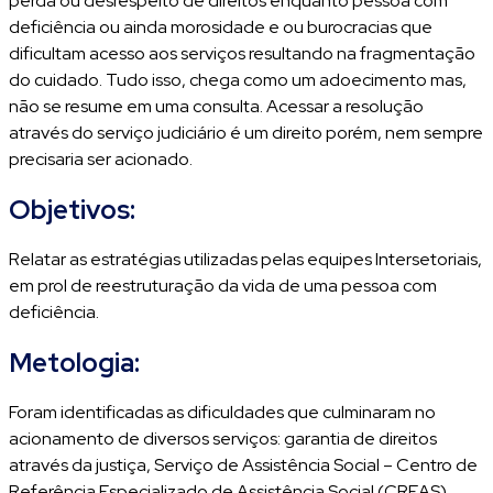
perda ou desrespeito de direitos enquanto pessoa com
deficiência ou ainda morosidade e ou burocracias que
dificultam acesso aos serviços resultando na fragmentação
do cuidado. Tudo isso, chega como um adoecimento mas,
não se resume em uma consulta. Acessar a resolução
através do serviço judiciário é um direito porém, nem sempre
precisaria ser acionado.
Objetivos:
Relatar as estratégias utilizadas pelas equipes Intersetoriais,
em prol de reestruturação da vida de uma pessoa com
deficiência.
Metologia:
Foram identificadas as dificuldades que culminaram no
acionamento de diversos serviços: garantia de direitos
através da justiça, Serviço de Assistência Social – Centro de
Referência Especializado de Assistência Social (CREAS),