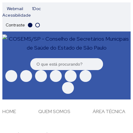
Webmail
1Doc
Acessibilidade
Contraste
HOME
QUEM SOMOS
ÁREA TÉCNICA