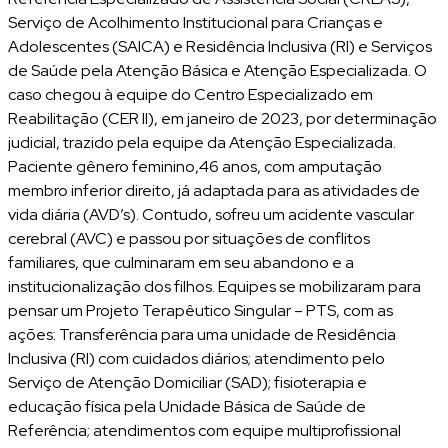
Serviço de Acolhimento Institucional para Crianças e
Adolescentes (SAICA) e Residência Inclusiva (RI) e Serviços
de Saúde pela Atenção Básica e Atenção Especializada. O
caso chegou à equipe do Centro Especializado em
Reabilitação (CER II), em janeiro de 2023, por determinação
judicial, trazido pela equipe da Atenção Especializada.
Paciente gênero feminino,46 anos, com amputação
membro inferior direito, já adaptada para as atividades de
vida diária (AVD’s). Contudo, sofreu um acidente vascular
cerebral (AVC) e passou por situações de conflitos
familiares, que culminaram em seu abandono e a
institucionalização dos filhos. Equipes se mobilizaram para
pensar um Projeto Terapêutico Singular – PTS, com as
ações: Transferência para uma unidade de Residência
Inclusiva (RI) com cuidados diários; atendimento pelo
Serviço de Atenção Domiciliar (SAD); fisioterapia e
educação física pela Unidade Básica de Saúde de
Referência; atendimentos com equipe multiprofissional