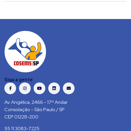
Siga a gente
Av. Angélica, 2466 - 17º Andar
Consolação - São Paulo / SP
CEP 01228-200
55 11 3083-7225