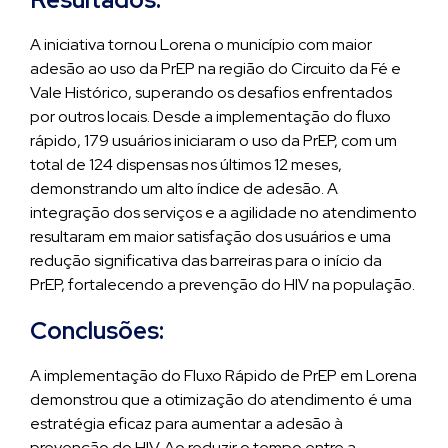
A iniciativa tornou Lorena o município com maior
adesão ao uso da PrEP na região do Circuito da Fé e
Vale Histórico, superando os desafios enfrentados
por outros locais. Desde a implementação do fluxo
rápido, 179 usuários iniciaram o uso da PrEP, com um
total de 124 dispensas nos últimos 12 meses,
demonstrando um alto índice de adesão. A
integração dos serviços e a agilidade no atendimento
resultaram em maior satisfação dos usuários e uma
redução significativa das barreiras para o início da
PrEP, fortalecendo a prevenção do HIV na população.
Conclusões:
A implementação do Fluxo Rápido de PrEP em Lorena
demonstrou que a otimização do atendimento é uma
estratégia eficaz para aumentar a adesão à
prevenção do HIV. Ao reduzir o tempo entre a