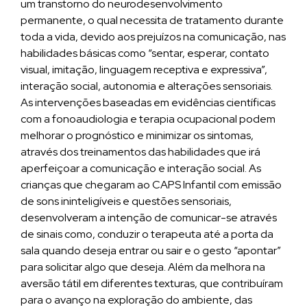
um transtorno do neurodesenvolvimento
permanente, o qual necessita de tratamento durante
toda a vida, devido aos prejuízos na comunicação, nas
habilidades básicas como “sentar, esperar, contato
visual, imitação, linguagem receptiva e expressiva”,
interação social, autonomia e alterações sensoriais.
As intervenções baseadas em evidências científicas
com a fonoaudiologia e terapia ocupacional podem
melhorar o prognóstico e minimizar os sintomas,
através dos treinamentos das habilidades que irá
aperfeiçoar a comunicação e interação social. As
crianças que chegaram ao CAPS Infantil com emissão
de sons ininteligíveis e questões sensoriais,
desenvolveram a intenção de comunicar-se através
de sinais como, conduzir o terapeuta até a porta da
sala quando deseja entrar ou sair e o gesto “apontar”
para solicitar algo que deseja. Além da melhora na
aversão tátil em diferentes texturas, que contribuíram
para o avanço na exploração do ambiente, das