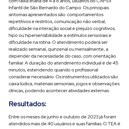
com faixa etária de 4 à 8 anos, usuários do CAPS II
Infantil de São Bernardo do Campo. Os principais
sintomas apresentados são: comportamentos
repetitivos e restritos, comunicação não verbal,
dificuldade na interação social e prejuízo cognitivos;
hipo ou hipersensibilidade a estímulos sensoriais e
dificuldade na rotina. O atendimento poderá ser
realizado semanal, quinzenal ou mensalmente, a
depender da necessidade do caso, com orientação
familiar. A duração do atendimento individual é de 45
minutos, estendendo quando o profissional
considerar necessário. Os instrumentos utilizados são
caixa lúdica, materiais sensoriais, jogos e observações
clínicas, podendo acontecer atividades externas.
Resultados:
Entre os meses de junho e outubro de 2023 já foram
atendidos mais de 40 usuários e suas famílias. O TEA é