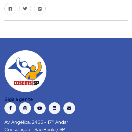
Siga a gente
Av. Angélica, 2466 - 17º Andar
Consolação - São Paulo / SP