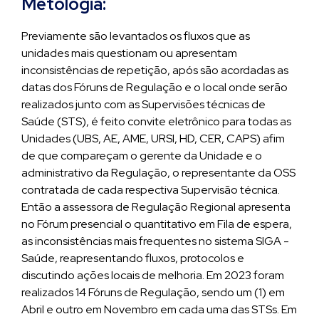
Metologia:
Previamente são levantados os fluxos que as
unidades mais questionam ou apresentam
inconsistências de repetição, após são acordadas as
datas dos Fóruns de Regulação e o local onde serão
realizados junto com as Supervisões técnicas de
Saúde (STS), é feito convite eletrônico para todas as
Unidades (UBS, AE, AME, URSI, HD, CER, CAPS) afim
de que compareçam o gerente da Unidade e o
administrativo da Regulação, o representante da OSS
contratada de cada respectiva Supervisão técnica.
Então a assessora de Regulação Regional apresenta
no Fórum presencial o quantitativo em Fila de espera,
as inconsistências mais frequentes no sistema SIGA -
Saúde, reapresentando fluxos, protocolos e
discutindo ações locais de melhoria. Em 2023 foram
realizados 14 Fóruns de Regulação, sendo um (1) em
Abril e outro em Novembro em cada uma das STSs. Em