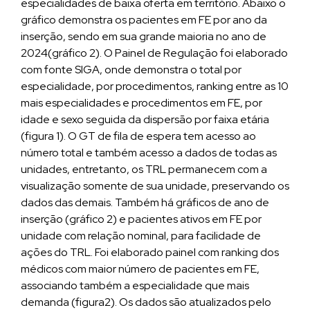
especialidades de baixa oferta em território. Abaixo o
gráfico demonstra os pacientes em FE por ano da
inserção, sendo em sua grande maioria no ano de
2024(gráfico 2). O Painel de Regulação foi elaborado
com fonte SIGA, onde demonstra o total por
especialidade, por procedimentos, ranking entre as 10
mais especialidades e procedimentos em FE, por
idade e sexo seguida da dispersão por faixa etária
(figura 1). O GT de fila de espera tem acesso ao
número total e também acesso a dados de todas as
unidades, entretanto, os TRL permanecem com a
visualização somente de sua unidade, preservando os
dados das demais. Também há gráficos de ano de
inserção (gráfico 2) e pacientes ativos em FE por
unidade com relação nominal, para facilidade de
ações do TRL. Foi elaborado painel com ranking dos
médicos com maior número de pacientes em FE,
associando também a especialidade que mais
demanda (figura2). Os dados são atualizados pelo