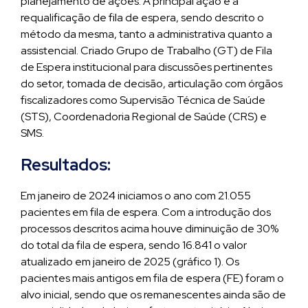
planejamento de ações. A principal ação é a
requalificação de fila de espera, sendo descrito o
método da mesma, tanto a administrativa quanto a
assistencial. Criado Grupo de Trabalho (GT) de Fila
de Espera institucional para discussões pertinentes
do setor, tomada de decisão, articulação com órgãos
fiscalizadores como Supervisão Técnica de Saúde
(STS), Coordenadoria Regional de Saúde (CRS) e
SMS.
Resultados:
Em janeiro de 2024 iniciamos o ano com 21.055
pacientes em fila de espera. Com a introdução dos
processos descritos acima houve diminuição de 30%
do total da fila de espera, sendo 16.841 o valor
atualizado em janeiro de 2025 (gráfico 1). Os
pacientes mais antigos em fila de espera (FE) foram o
alvo inicial, sendo que os remanescentes ainda são de