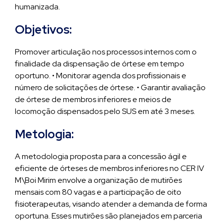
humanizada.
Objetivos:
Promover articulação nos processos internos com o
finalidade da dispensação de órtese em tempo
oportuno. • Monitorar agenda dos profissionais e
número de solicitações de órtese. • Garantir avaliação
de órtese de membros inferiores e meios de
locomoção dispensados pelo SUS em até 3 meses.
Metologia:
A metodologia proposta para a concessão ágil e
eficiente de órteses de membros inferiores no CER IV
M\Boi Mirim envolve a organização de mutirões
mensais com 80 vagas e a participação de oito
fisioterapeutas, visando atender a demanda de forma
oportuna. Esses mutirões são planejados em parceria