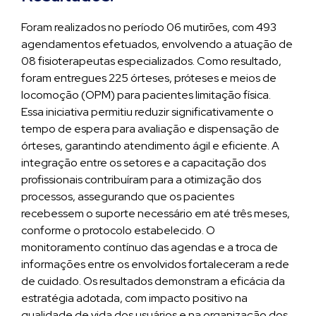
Foram realizados no período 06 mutirões, com 493
agendamentos efetuados, envolvendo a atuação de
08 fisioterapeutas especializados. Como resultado,
foram entregues 225 órteses, próteses e meios de
locomoção (OPM) para pacientes limitação física.
Essa iniciativa permitiu reduzir significativamente o
tempo de espera para avaliação e dispensação de
órteses, garantindo atendimento ágil e eficiente. A
integração entre os setores e a capacitação dos
profissionais contribuíram para a otimização dos
processos, assegurando que os pacientes
recebessem o suporte necessário em até três meses,
conforme o protocolo estabelecido. O
monitoramento contínuo das agendas e a troca de
informações entre os envolvidos fortaleceram a rede
de cuidado. Os resultados demonstram a eficácia da
estratégia adotada, com impacto positivo na
qualidade de vida dos usuários e na organização dos