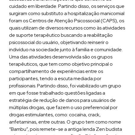
cuidado em liberdade. Partindo disso, os serviços que
surgiram como substituto a hospitalização manicomial
foram os Centros de Atenção Psicossocial (CAPS), os
quais utilizam de diversos recursos como às atividades
de suporte terapêutico buscando a reabilitação
psicossocial do usuário, objetivando reinserir o
indivíduo na sociedade junto à família e comunidade.
Uma das atividades desenvolvida são os grupos
terapêuticos, que tem como objetivo principal o
compartilhamento de experiências entre os
participantes, tendo a escuta mediada por
profissionais. Partindo disso, foi viabilizado um grupo
em que fosse trabalhado questões ligadas a
estratégia de redução de danos para usuários de
múltiplas drogas, que fazem o uso preferencial por
drogas estimulantes, como: cocaína, crack,
anfetaminas, entre outras. O grupo tem como nome
“Bambu”, pois remete-se a antiga lenda Zen budista