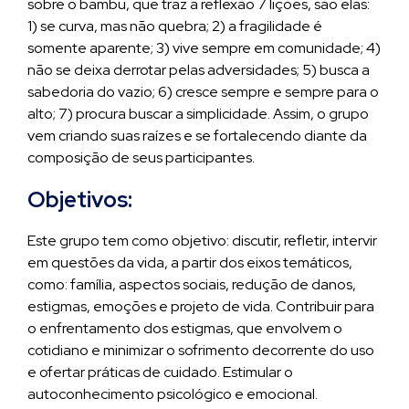
sobre o bambu, que traz a reflexão 7 lições, são elas:
1) se curva, mas não quebra; 2) a fragilidade é
somente aparente; 3) vive sempre em comunidade; 4)
não se deixa derrotar pelas adversidades; 5) busca a
sabedoria do vazio; 6) cresce sempre e sempre para o
alto; 7) procura buscar a simplicidade. Assim, o grupo
vem criando suas raízes e se fortalecendo diante da
composição de seus participantes.
Objetivos:
Este grupo tem como objetivo: discutir, refletir, intervir
em questões da vida, a partir dos eixos temáticos,
como: família, aspectos sociais, redução de danos,
estigmas, emoções e projeto de vida. Contribuir para
o enfrentamento dos estigmas, que envolvem o
cotidiano e minimizar o sofrimento decorrente do uso
e ofertar práticas de cuidado. Estimular o
autoconhecimento psicológico e emocional.