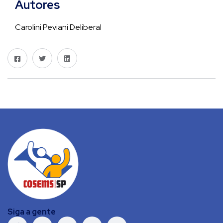
Autores
Carolini Peviani Deliberal
Siga a gente