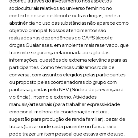
ocorreu através do investimento nos aspectos
socioculturais relativos ao universo feminino no
contexto do uso de álcool e outras drogas, onde a
abstinência no uso das substâncias não aparece como
objetivo principal. Nossos atendimentos são
realizados nas dependências do CAPS álcool e
drogas Guaianases, em ambiente mais reservado, que
transmite segurança relacionada ao sigilo das
informações, questões de extrema relevância para as
participantes. Como técnicas utilizamos roda de
conversa, com assuntos elegidos pelas participantes
ou proposto pelas coordenadoras do grupo com
pautas sugeridas pelo NPV (Núcleo de prevenção à
violência), interno e externo. Atividades
manuais/artesanais (para trabalhar expressividade
emocional, melhora da coordenação motora,
sugestão para produção de renda familiar), bazar de
trocas (bazar onde cada paciente ou funcionária
pode trazer um item pessoal que estava em desuso,