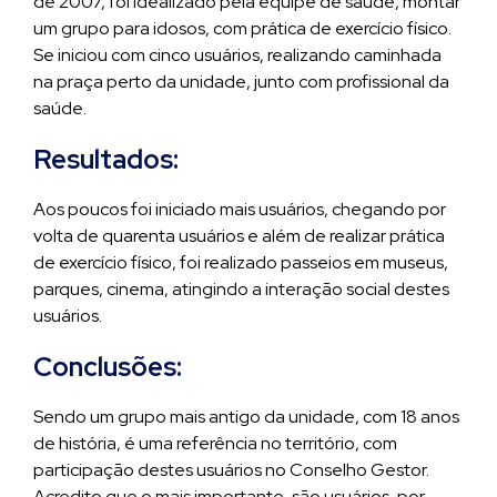
de 2007, foi idealizado pela equipe de saúde, montar
um grupo para idosos, com prática de exercício físico.
Se iniciou com cinco usuários, realizando caminhada
na praça perto da unidade, junto com profissional da
saúde.
Resultados:
Aos poucos foi iniciado mais usuários, chegando por
volta de quarenta usuários e além de realizar prática
de exercício físico, foi realizado passeios em museus,
parques, cinema, atingindo a interação social destes
usuários.
Conclusões:
Sendo um grupo mais antigo da unidade, com 18 anos
de história, é uma referência no território, com
participação destes usuários no Conselho Gestor.
Acredito que o mais importante, são usuários, por