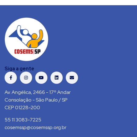
Siga a gente
Av. Angélica, 2466 - 17º Andar
Consolação - São Paulo / SP
CEP 01228-200
55 11 3083-7225
cosemssp@cosemssp.org.br