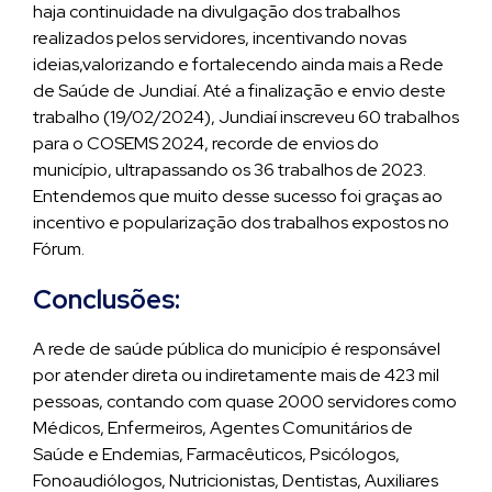
haja continuidade na divulgação dos trabalhos
realizados pelos servidores, incentivando novas
ideias,valorizando e fortalecendo ainda mais a Rede
de Saúde de Jundiaí. Até a finalização e envio deste
trabalho (19/02/2024), Jundiaí inscreveu 60 trabalhos
para o COSEMS 2024, recorde de envios do
município, ultrapassando os 36 trabalhos de 2023.
Entendemos que muito desse sucesso foi graças ao
incentivo e popularização dos trabalhos expostos no
Fórum.
Conclusões:
A rede de saúde pública do município é responsável
por atender direta ou indiretamente mais de 423 mil
pessoas, contando com quase 2000 servidores como
Médicos, Enfermeiros, Agentes Comunitários de
Saúde e Endemias, Farmacêuticos, Psicólogos,
Fonoaudiólogos, Nutricionistas, Dentistas, Auxiliares