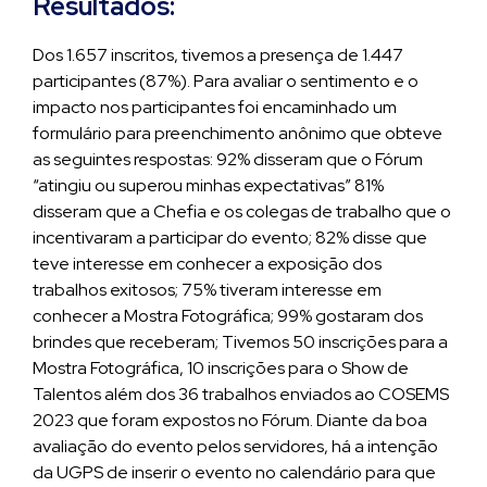
Resultados:
Dos 1.657 inscritos, tivemos a presença de 1.447
participantes (87%). Para avaliar o sentimento e o
impacto nos participantes foi encaminhado um
formulário para preenchimento anônimo que obteve
as seguintes respostas: 92% disseram que o Fórum
“atingiu ou superou minhas expectativas” 81%
disseram que a Chefia e os colegas de trabalho que o
incentivaram a participar do evento; 82% disse que
teve interesse em conhecer a exposição dos
trabalhos exitosos; 75% tiveram interesse em
conhecer a Mostra Fotográfica; 99% gostaram dos
brindes que receberam; Tivemos 50 inscrições para a
Mostra Fotográfica, 10 inscrições para o Show de
Talentos além dos 36 trabalhos enviados ao COSEMS
2023 que foram expostos no Fórum. Diante da boa
avaliação do evento pelos servidores, há a intenção
da UGPS de inserir o evento no calendário para que