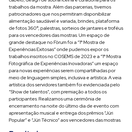
trabalhos da mostra. Além das parcerias, tivemos
patrocinadores que nos permitiram disponibilizar
alimentação saudável e variada, brindes, plataforma
de fotos 360°, palestras, sorteios de jantares e troféus
para os vencedores das mostras. Um espaço de
grande destaque no Fórum foi a “1ª Mostra de
Experiências Exitosas“ onde pudemos expor os
trabalhos inscritos no COSEMS de 2023 e a “1ª Mostra
Fotográfica de Experiências Inovadoras” um espaço
para novas experiências serem compartilhadas por
meio de linguagem simples, inclusiva e artística. A veia
artística dos servidores também foi evidenciada pelo
“Show de talentos”, com premiação a todos os
participantes. Realizamos uma cerimônia de
encerramento na noite do último dia de evento com
apresentação musical e entrega dos prêmios “Júri
Popular” e “Júri Técnico” aos vencedores das mostras.