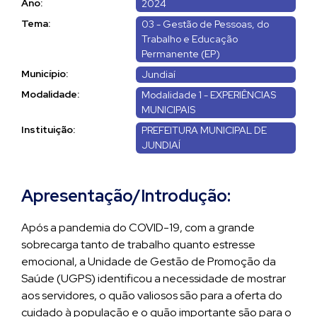
Ano:
2024
Tema:
03 - Gestão de Pessoas, do
Trabalho e Educação
Permanente (EP)
Município:
Jundiaí
Modalidade:
Modalidade 1 - EXPERIÊNCIAS
MUNICIPAIS
Instituição:
PREFEITURA MUNICIPAL DE
JUNDIAÍ
Apresentação/Introdução:
Após a pandemia do COVID-19, com a grande
sobrecarga tanto de trabalho quanto estresse
emocional, a Unidade de Gestão de Promoção da
Saúde (UGPS) identificou a necessidade de mostrar
aos servidores, o quão valiosos são para a oferta do
cuidado à população e o quão importante são para o