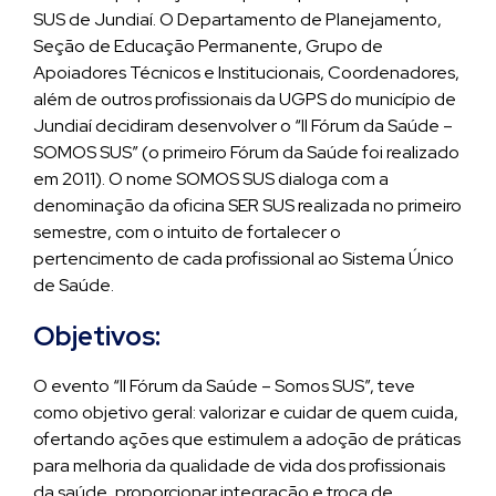
SUS de Jundiaí. O Departamento de Planejamento,
Seção de Educação Permanente, Grupo de
Apoiadores Técnicos e Institucionais, Coordenadores,
além de outros profissionais da UGPS do município de
Jundiaí decidiram desenvolver o “II Fórum da Saúde –
SOMOS SUS” (o primeiro Fórum da Saúde foi realizado
em 2011). O nome SOMOS SUS dialoga com a
denominação da oficina SER SUS realizada no primeiro
semestre, com o intuito de fortalecer o
pertencimento de cada profissional ao Sistema Único
de Saúde.
Objetivos:
O evento “II Fórum da Saúde – Somos SUS”, teve
como objetivo geral: valorizar e cuidar de quem cuida,
ofertando ações que estimulem a adoção de práticas
para melhoria da qualidade de vida dos profissionais
da saúde, proporcionar integração e troca de