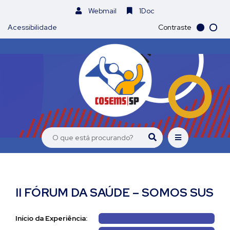
Webmail
1Doc
Acessibilidade
Contraste
II FÓRUM DA SAÚDE – SOMOS SUS
Início da Experiência: