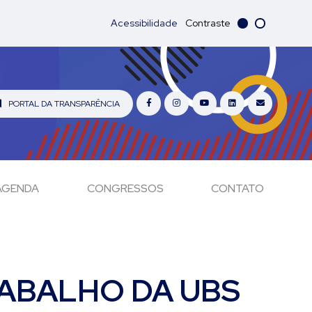
Acessibilidade
Contraste
PORTAL DA TRANSPARÊNCIA
AGENDA
CONGRESSOS
CONTATO
RABALHO DA UBS