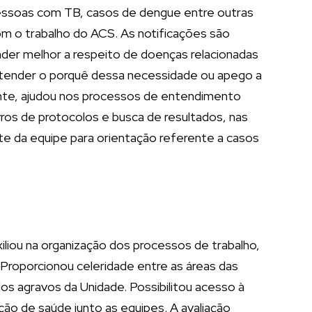
 pessoas com TB, casos de dengue entre outras
om o trabalho do ACS. As notificações são
nder melhor a respeito de doenças relacionadas
tender o porquê dessa necessidade ou apego a
ente, ajudou nos processos de entendimento
ivros de protocolos e busca de resultados, nas
e da equipe para orientação referente a casos
iliou na organização dos processos de trabalho,
roporcionou celeridade entre as áreas das
dos agravos da Unidade. Possibilitou acesso à
o de saúde junto as equipes. A avaliação