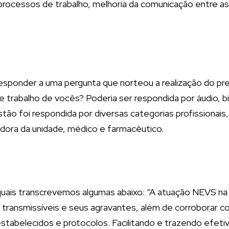
processos de trabalho, melhoria da comunicação entre 
 responder a uma pergunta que norteou a realização do pr
de trabalho de vocês? Poderia ser respondida por áudio
tão foi respondida por diversas categorias profissionais
ora da unidade, médico e farmacêutico.
 quais transcrevemos algumas abaixo: “A atuação NEVS na
ransmissíveis e seus agravantes, além de corroborar 
stabelecidos e protocolos. Facilitando e trazendo efetiv