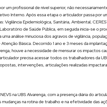
 um profissional de nível superior, não necessariamente
ivo Interno. Após essa etapa o articulador passa por u
: Vigilância Epidemiológica, Sanitária, Ambiental, CERE
Laboratório de Saúde Pública, em seguida inicia-se o pr
uma análise minuciosa dos agravos de vigilância, populaç
tenção Básica. Decorrido 1 ano e 3 meses da implantaç
arenga, houve a necessidade de mensurar os impactos ca
 articulador precisa acessar todos os trabalhadores da 
opostas, intervenções, articulações realizadas impacta
o NEVS na UBS Alvarenga, com a presença diária do articu
mudanças na rotina de trabalho e na efetividade das açõe