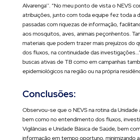
Alvarenga’’. “No meu ponto de vista o NEVS co
atribuições, junto com toda equipe fez toda a 
passadas com riquezas de informação, facilitan
aos mosquitos, aves, animais peçonhentos. T
materiais que podem trazer mais prejuízos do
dos fluxos, na continuidade das investigações…”
buscas ativas de TB como em campanhas também,
epidemiológicos na região ou na própria residênc
Conclusões:
Observou-se que o NEVS na rotina da Unidade amp
bem como no entendimento dos fluxos, investi
Vigilâncias e Unidade Básica de Saúde, bem como
informação em tempo oportuno, minimizando as