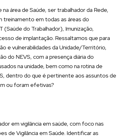
 na área de Saúde, ser trabalhador da Rede,
m treinamento em todas as áreas do
ST (Saúde do Trabalhador), Imunização,
ocesso de implantação. Ressaltamos que para
ão e vulnerabilidades da Unidade/Território,
ão do NEVS, com a presença diária do
usados na unidade, bem como na rotina de
UBS, dentro do que é pertinente aos assuntos de
ram ou foram efetivas?
lador em vigilância em saúde, com foco nas
s de Vigilância em Saúde. Identificar as