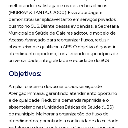
melhorando a satisfação e os desfechos clínicos
(MURRAY & TANTAU, 2000). Essa abordagem
demonstrou ser aplicável tanto em serviços privados
quanto no SUS. Diante dessas evidências, a Secretaria
Municipal de Saúde de Caieiras adotou o modelo de
Acesso Avançado para reorganizar fluxos, reduzir
absenteísmo e qualificar a APS. O objetivo é garantir
atendimento oportuno, fortalecendo os princípios de
universalidade, integralidade e equidade do SUS.
Objetivos:
Ampliar o acesso dos usuários aos serviços de
Atenção Primária, garantindo atendimento oportuno
e de qualidade. Reduzir a demanda reprimida e o
absenteísmo nas Unidades Básicas de Saúde (UBS)
do município. Melhorar a organização do fluxo de
atendimentos, garantindo a continuidade do cuidado.
Fortalecer o vínculo entre os usuários e suas equipes