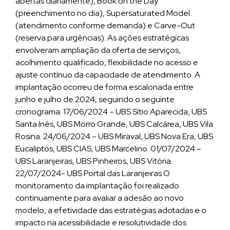
abertas diariamente), Book on the Day
(preenchimento no dia), Supersaturated Model
(atendimento conforme demanda) e Carve-Out
(reserva para urgências). As ações estratégicas
envolveram ampliação da oferta de serviços,
acolhimento qualificado, flexibilidade no acesso e
ajuste contínuo da capacidade de atendimento. A
implantação ocorreu de forma escalonada entre
junho e julho de 2024, seguindo o seguinte
cronograma: 17/06/2024 – UBS Sítio Aparecida, UBS
Santa Inês, UBS Morro Grande, UBS Calcárea, UBS Vila
Rosina. 24/06/2024 – UBS Miraval, UBS Nova Era, UBS
Eucaliptos, UBS CIAS, UBS Marcelino. 01/07/2024 –
UBS Laranjeiras, UBS Pinheiros, UBS Vitória.
22/07/2024- UBS Portal das Laranjeiras O
monitoramento da implantação foi realizado
continuamente para avaliar a adesão ao novo
modelo, a efetividade das estratégias adotadas e o
impacto na acessibilidade e resolutividade dos