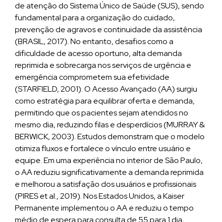
de atenção do Sistema Único de Saúde (SUS), sendo
fundamental para a organização do cuidado,
prevenção de agravos e continuidade da assistência
(BRASIL, 2017). No entanto, desafios como a
dificuldade de acesso oportuno, alta demanda
reprimida e sobrecarga nos serviços de urgência e
emergência comprometem sua efetividade
(STARFIELD, 2001). O Acesso Avançado (AA) surgiu
como estratégia para equilibrar oferta e demanda,
permitindo que os pacientes sejam atendidos no
mesmo dia, reduzindo filas e desperdícios (MURRAY &
BERWICK, 2003). Estudos demonstram que o modelo
otimiza fluxos e fortalece o vínculo entre usuário e
equipe. Em uma experiência no interior de São Paulo,
o AA reduziu significativamente a demanda reprimida
e melhorou a satisfação dos usuários e profissionais
(PIRES et al., 2019). Nos Estados Unidos, a Kaiser
Permanente implementou o AA e reduziu o tempo
médio de espera para consulta de 55 para 1 dia,