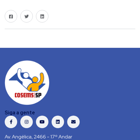
Siga a gente
Av. Angélica, 2466 - 17º Andar