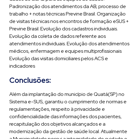
Padronização dos atendimentos da AB, processo de
trabalho + notas técnicas Previne Brasil. Organização
de visitas técnicas nos encontros de formação eSUS +
Previne Brasil. Evolução dos cadastros individuais.
Evolução da coleta de dados referente aos
atendimentos individuais. Evolução dos atendimentos
médicos, enfermagem e equipes multiprofissionais
Evolução das visitas domiciliares pelos ACS e
indicadores
Conclusões:
Além da implantação do município de Quatá(SP) no
Sistema e-SUS, garantiu o cumprimento de normas e
regulamentações, respeito à privacidade e
confidencialidade das informações dos pacientes,
recapitulação dos objetivos alcançados e a
modernização da gestão de saúde local. Atualmente
a Municipalidade possui a integralidade do cuidado e