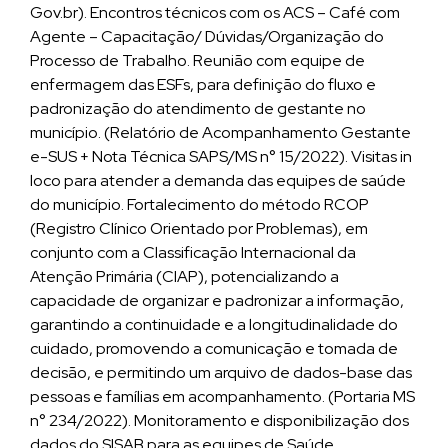
Gov.br). Encontros técnicos com os ACS – Café com
Agente – Capacitação/ Dúvidas/Organização do
Processo de Trabalho. Reunião com equipe de
enfermagem das ESFs, para definição do fluxo e
padronização do atendimento de gestante no
município. (Relatório de Acompanhamento Gestante
e-SUS + Nota Técnica SAPS/MS n° 15/2022). Visitas in
loco para atender a demanda das equipes de saúde
do município. Fortalecimento do método RCOP
(Registro Clínico Orientado por Problemas), em
conjunto com a Classificação Internacional da
Atenção Primária (CIAP), potencializando a
capacidade de organizar e padronizar a informação,
garantindo a continuidade e a longitudinalidade do
cuidado, promovendo a comunicação e tomada de
decisão, e permitindo um arquivo de dados-base das
pessoas e famílias em acompanhamento. (Portaria MS
n° 234/2022). Monitoramento e disponibilização dos
dados do SISAB para as equipes de Saúde.