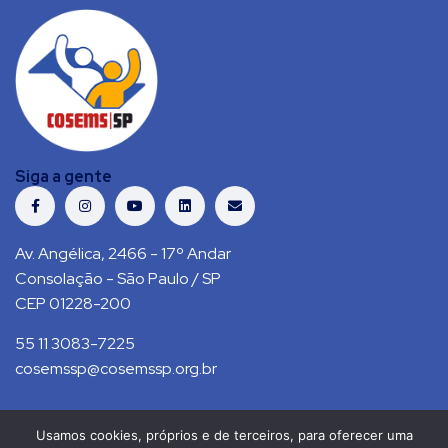
Siga a gente
Av. Angélica, 2466 - 17º Andar
Consolação - São Paulo / SP
CEP 01228-200
55 11 3083-7225
cosemssp@cosemssp.org.br
Usamos cookies, próprios e de terceiros, para oferecer uma