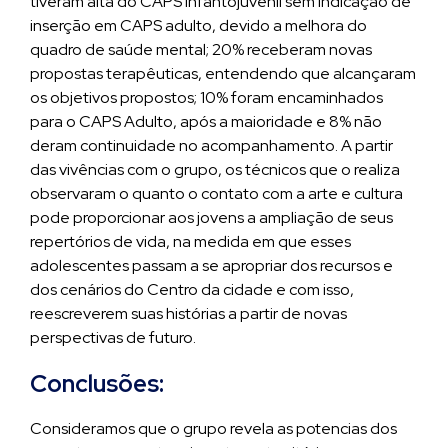
tiveram alta do CAPS infantojuvenil sem indicação de
inserção em CAPS adulto, devido a melhora do
quadro de saúde mental; 20% receberam novas
propostas terapêuticas, entendendo que alcançaram
os objetivos propostos; 10% foram encaminhados
para o CAPS Adulto, após a maioridade e 8% não
deram continuidade no acompanhamento. A partir
das vivências com o grupo, os técnicos que o realiza
observaram o quanto o contato com a arte e cultura
pode proporcionar aos jovens a ampliação de seus
repertórios de vida, na medida em que esses
adolescentes passam a se apropriar dos recursos e
dos cenários do Centro da cidade e com isso,
reescreverem suas histórias a partir de novas
perspectivas de futuro.
Conclusões:
Consideramos que o grupo revela as potencias dos