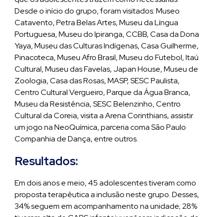
Desde o início do grupo, foram visitados: Museo
Catavento, Petra Belas Artes, Museu da Língua
Portuguesa, Museu do Ipiranga, CCBB, Casa da Dona
Yaya, Museu das Culturas Indígenas, Casa Guilherme,
Pinacoteca, Museu Afro Brasil, Museu do Futebol, Itaú
Cultural, Museu das Favelas, Japan House, Museu de
Zoologia, Casa das Rosas, MASP, SESC Paulista,
Centro Cultural Vergueiro, Parque da Água Branca,
Museu da Resistência, SESC Belenzinho, Centro
Cultural da Coreia, visita a Arena Corinthians, assistir
um jogo na NeoQuímica, parceria coma São Paulo
Companhia de Dança, entre outros.
Resultados:
Em dois anos e meio, 45 adolescentes tiveram como
proposta terapêutica a inclusão neste grupo. Desses,
34% seguem em acompanhamento na unidade; 28%