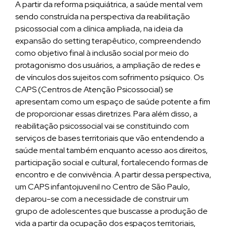
A partir da reforma psiquiátrica, a saúde mental vem
sendo construída na perspectiva da reabilitação
psicossocial com a clínica ampliada, na ideia da
expansão do setting terapêutico, compreendendo
como objetivo final à inclusão social por meio do
protagonismo dos usuários, a ampliação de redes e
de vínculos dos sujeitos com sofrimento psíquico. Os
CAPS (Centros de Atenção Psicossocial) se
apresentam como um espaço de saúde potente a fim
de proporcionar essas diretrizes. Para além disso, a
reabilitação psicossocial vai se constituindo com
serviços de bases territoriais que vão entendendo a
saúde mental também enquanto acesso aos direitos,
participação social e cultural, fortalecendo formas de
encontro e de convivência. A partir dessa perspectiva,
um CAPS infantojuvenil no Centro de São Paulo,
deparou-se com a necessidade de construir um
grupo de adolescentes que buscasse a produção de
vida a partir da ocupação dos espaços territoriais,