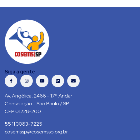
Siga a gente
Av. Angélica, 2466 - 17º Andar
Consolação - São Paulo / SP
CEP 01228-200
55 11 3083-7225
cosemssp@cosemssp.org.br