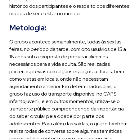
histórico dos participantes e o respeito dos diferentes
modos de ser e estar no mundo.
Metologia:
O grupo acontece semanalmente, todas às sextas-
feiras, no período da tarde, com oito usuários de 15 a
18 anos sob a proposta de preparar alicerces
necessários para a vida adulta. São realizadas
parcerias prévias com alguns espaços culturais, bem
como visitas em locais, onde não necessitam
agendamento anterior. Em determinados dias, o
grupo faz uso do transporte disponível no CAPS
infantojuvenil, e em outros momentos, utiliza-se o
transporte público compreendendo da importância
do saber circular pela cidade por parte dos
adolescentes. Para além das saídas, o grupo também
realiza rodas de conversa sobre algumas temáticas
que os adolescentes trazem como necessárias.