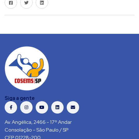
Siga a gente
Av. Angélica, 2466 - 17º Andar
Consolação - São Paulo / SP
CEP 01228-200