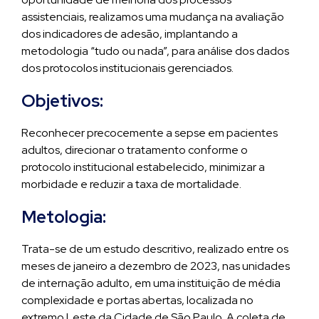
assistenciais, realizamos uma mudança na avaliação
dos indicadores de adesão, implantando a
metodologia “tudo ou nada”, para análise dos dados
dos protocolos institucionais gerenciados.
Objetivos:
Reconhecer precocemente a sepse em pacientes
adultos, direcionar o tratamento conforme o
protocolo institucional estabelecido, minimizar a
morbidade e reduzir a taxa de mortalidade.
Metologia:
Trata-se de um estudo descritivo, realizado entre os
meses de janeiro a dezembro de 2023, nas unidades
de internação adulto, em uma instituição de média
complexidade e portas abertas, localizada no
extremo Leste da Cidade de São Paulo. A coleta de