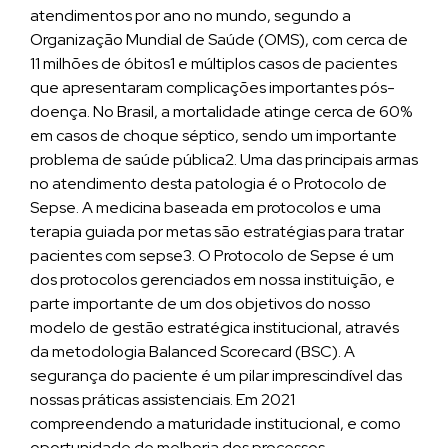
atendimentos por ano no mundo, segundo a
Organização Mundial de Saúde (OMS), com cerca de
11 milhões de óbitos1 e múltiplos casos de pacientes
que apresentaram complicações importantes pós-
doença. No Brasil, a mortalidade atinge cerca de 60%
em casos de choque séptico, sendo um importante
problema de saúde pública2. Uma das principais armas
no atendimento desta patologia é o Protocolo de
Sepse. A medicina baseada em protocolos e uma
terapia guiada por metas são estratégias para tratar
pacientes com sepse3. O Protocolo de Sepse é um
dos protocolos gerenciados em nossa instituição, e
parte importante de um dos objetivos do nosso
modelo de gestão estratégica institucional, através
da metodologia Balanced Scorecard (BSC). A
segurança do paciente é um pilar imprescindível das
nossas práticas assistenciais. Em 2021
compreendendo a maturidade institucional, e como
oportunidade de melhoria dos processos