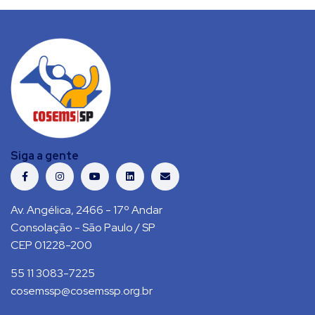
Siga a gente
Av. Angélica, 2466 - 17º Andar
Consolação - São Paulo / SP
CEP 01228-200
55 11 3083-7225
cosemssp@cosemssp.org.br