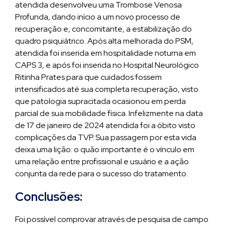
atendida desenvolveu uma Trombose Venosa
Profunda, dando início a um novo processo de
recuperação e, concomitante, a estabilização do
quadro psiquiátrico. Após alta melhorada do PSM,
atendida foi inserida em hospitalidade noturna em
CAPS 3, e após foi inserida no Hospital Neurológico
Ritinha Prates para que cuidados fossem
intensificados até sua completa recuperação, visto
que patologia supracitada ocasionou em perda
parcial de sua mobilidade física. Infelizmente na data
de 17 de janeiro de 2024 atendida foi a óbito visto
complicações da TVP. Sua passagem por esta vida
deixa uma lição: o quão importante é o vínculo em
uma relação entre profissional e usuário e a ação
conjunta da rede para o sucesso do tratamento.
Conclusões:
Foi possível comprovar através de pesquisa de campo