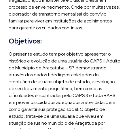
fragilizado e/ou inexistente e o usuário está em
processo de envelhecimento. Onde por muitas vezes,
o portador de transtorno mental sai do convívio
familiar para viver em instituições de acolhimentos
para garantir os cuidados contínuos.
Objetivos:
O presente estudo tem por objetivo apresentar o
histórico e evolução de uma usuária do CAPS III Adulto
do Município de Araçatuba – SP, demonstrando
através dos dados fidedignos coletados do
prontuário de usuária objeto de estudo, a evolução
de seu tratamento psiquiátrico, bem como as
dificuldades encontradas pelo CAPS 3 e toda RAPS
em prover os cuidados adequados a atendida, bem
como garantir sua proteção social. O objeto de
estudo, trata-se de uma usuária que viveu em
situação de rua no município de Araçatuba por