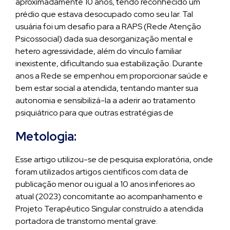
aproximadamente 10 anos, tendo reconhecido um
prédio que estava desocupado como seu lar. Tal
usuária foi um desafio para a RAPS (Rede Atenção
Psicossocial) dada sua desorganização mental e
hetero agressividade, além do vínculo familiar
inexistente, dificultando sua estabilização. Durante
anos a Rede se empenhou em proporcionar saúde e
bem estar social a atendida, tentando manter sua
autonomia e sensibilizá-la a aderir ao tratamento
psiquiátrico para que outras estratégias de
Metologia:
Esse artigo utilizou-se de pesquisa exploratória, onde
foram utilizados artigos científicos com data de
publicação menor ou igual a 10 anos inferiores ao
atual (2023) concomitante ao acompanhamento e
Projeto Terapêutico Singular construído a atendida
portadora de transtorno mental grave.