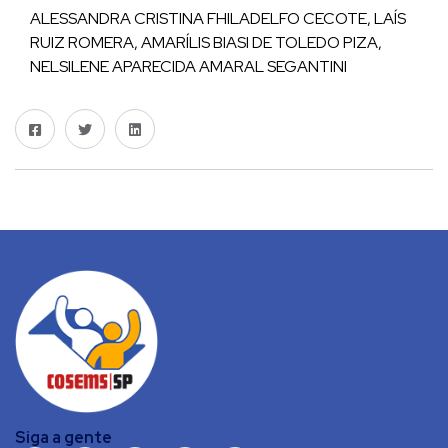
ALESSANDRA CRISTINA FHILADELFO CECOTE, LAÍS
RUIZ ROMERA, AMARÍLIS BIASI DE TOLEDO PIZA,
NELSILENE APARECIDA AMARAL SEGANTINI
Siga a gente