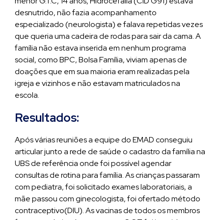
menor G.T.C, 14 anos, Hidrocefalia (CID G91) estava
desnutrido, não fazia acompanhamento
especializado (neurologista) e falava repetidas vezes
que queria uma cadeira de rodas para sair da cama. A
família não estava inserida em nenhum programa
social, como BPC, Bolsa Família, viviam apenas de
doações que em sua maioria eram realizadas pela
igreja e vizinhos e não estavam matriculados na
escola.
Resultados:
Após várias reuniões a equipe do EMAD conseguiu
articular junto a rede de saúde o cadastro da família na
UBS de referência onde foi possível agendar
consultas de rotina para família. As crianças passaram
com pediatra, foi solicitado exames laboratoriais, a
mãe passou com ginecologista, foi ofertado método
contraceptivo(DIU). As vacinas de todos os membros