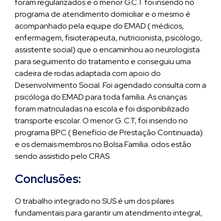
foram regularizados e o menor G.C.T foi inserido no
programa de atendimento domiciliar e o mesmo é
acompanhado pela equipe do EMAD ( médicos,
enfermagem, fisioterapeuta, nutricionista, psicólogo,
assistente social) que o encaminhou ao neurologista
para seguimento do tratamento e conseguiu uma
cadeira de rodas adaptada com apoio do
Desenvolvimento Social. Foi agendado consulta com a
psicóloga do EMAD para toda família. As crianças
foram matriculadas na escola e foi disponibilizado
transporte escolar. O menor G. C.T, foi inserido no
programa BPC ( Benefício de Prestação Continuada)
e os demais membros no Bolsa Família. odos estão
sendo assistido pelo CRAS.
Conclusões:
O trabalho integrado no SUS é um dos pilares
fundamentais para garantir um atendimento integral,