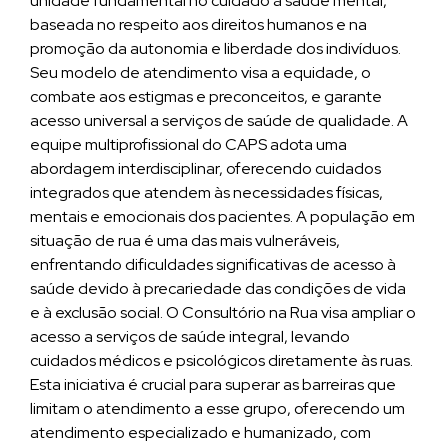
unidade fundamental no cuidado à saúde mental,
baseada no respeito aos direitos humanos e na
promoção da autonomia e liberdade dos indivíduos.
Seu modelo de atendimento visa a equidade, o
combate aos estigmas e preconceitos, e garante
acesso universal a serviços de saúde de qualidade. A
equipe multiprofissional do CAPS adota uma
abordagem interdisciplinar, oferecendo cuidados
integrados que atendem às necessidades físicas,
mentais e emocionais dos pacientes. A população em
situação de rua é uma das mais vulneráveis,
enfrentando dificuldades significativas de acesso à
saúde devido à precariedade das condições de vida
e à exclusão social. O Consultório na Rua visa ampliar o
acesso a serviços de saúde integral, levando
cuidados médicos e psicológicos diretamente às ruas.
Esta iniciativa é crucial para superar as barreiras que
limitam o atendimento a esse grupo, oferecendo um
atendimento especializado e humanizado, com