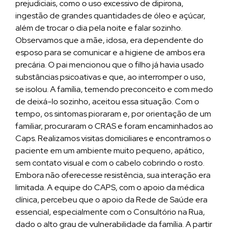
prejudiciais, como o uso excessivo de dipirona,
ingestão de grandes quantidades de óleo e açúcar,
além de trocar o dia pela noite e falar sozinho.
Observamos que a mãe, idosa, era dependente do
esposo para se comunicar e a higiene de ambos era
precária. O pai mencionou que o filho já havia usado
substâncias psicoativas e que, ao interromper o uso,
se isolou. A família, temendo preconceito e com medo
de deixá-lo sozinho, aceitou essa situação. Com o
tempo, os sintomas pioraram e, por orientação de um
familiar, procuraram o CRAS e foram encaminhados ao
Caps. Realizamos visitas domiciliares e encontramos o
paciente em um ambiente muito pequeno, apático,
sem contato visual e com o cabelo cobrindo o rosto.
Embora não oferecesse resistência, sua interação era
limitada. A equipe do CAPS, com o apoio da médica
clínica, percebeu que o apoio da Rede de Saúde era
essencial, especialmente com o Consultório na Rua,
dado o alto grau de vulnerabilidade da família. A partir