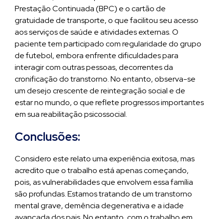
Prestação Continuada (BPC) e o cartão de
gratuidade de transporte, o que facilitou seu acesso
aos serviços de saúde e atividades externas. O
paciente tem participado com regularidade do grupo
de futebol, embora enfrente dificuldades para
interagir com outras pessoas, decorrentes da
cronificação do transtorno. No entanto, observa-se
um desejo crescente de reintegração social e de
estar no mundo, o que reflete progressos importantes
em sua reabilitação psicossocial.
Conclusões:
Considero este relato uma experiência exitosa, mas
acredito que o trabalho está apenas começando,
pois, as vulnerabilidades que envolvem essa família
são profundas. Estamos tratando de um transtorno
mental grave, demência degenerativa e a idade
avançada dos pais. No entanto, com o trabalho em