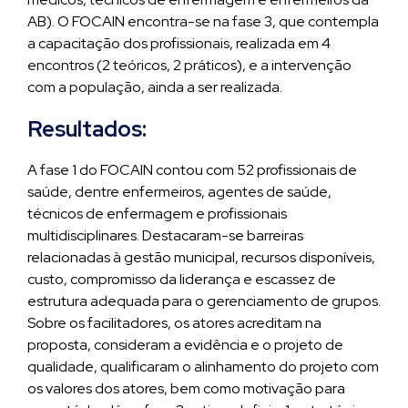
AB). O FOCAIN encontra-se na fase 3, que contempla
a capacitação dos profissionais, realizada em 4
encontros (2 teóricos, 2 práticos), e a intervenção
com a população, ainda a ser realizada.
Resultados:
A fase 1 do FOCAIN contou com 52 profissionais de
saúde, dentre enfermeiros, agentes de saúde,
técnicos de enfermagem e profissionais
multidisciplinares. Destacaram-se barreiras
relacionadas à gestão municipal, recursos disponíveis,
custo, compromisso da liderança e escassez de
estrutura adequada para o gerenciamento de grupos.
Sobre os facilitadores, os atores acreditam na
proposta, consideram a evidência e o projeto de
qualidade, qualificaram o alinhamento do projeto com
os valores dos atores, bem como motivação para