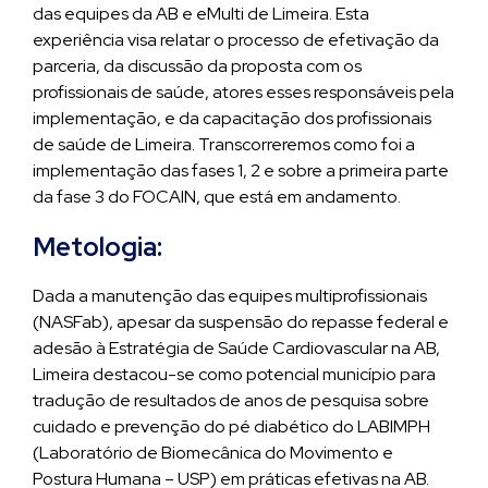
das equipes da AB e eMulti de Limeira. Esta
experiência visa relatar o processo de efetivação da
parceria, da discussão da proposta com os
profissionais de saúde, atores esses responsáveis pela
implementação, e da capacitação dos profissionais
de saúde de Limeira. Transcorreremos como foi a
implementação das fases 1, 2 e sobre a primeira parte
da fase 3 do FOCAIN, que está em andamento.
Metologia:
Dada a manutenção das equipes multiprofissionais
(NASFab), apesar da suspensão do repasse federal e
adesão à Estratégia de Saúde Cardiovascular na AB,
Limeira destacou-se como potencial município para
tradução de resultados de anos de pesquisa sobre
cuidado e prevenção do pé diabético do LABIMPH
(Laboratório de Biomecânica do Movimento e
Postura Humana – USP) em práticas efetivas na AB.