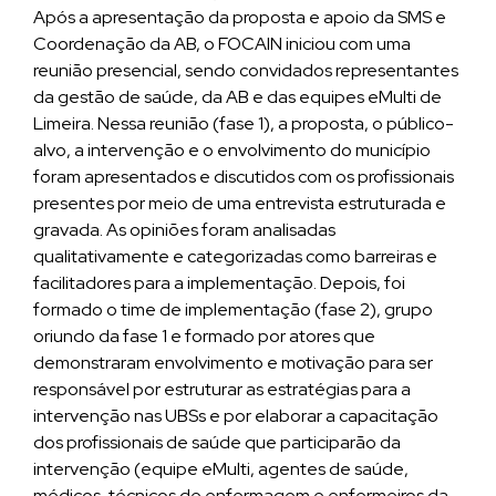
Após a apresentação da proposta e apoio da SMS e
Coordenação da AB, o FOCAIN iniciou com uma
reunião presencial, sendo convidados representantes
da gestão de saúde, da AB e das equipes eMulti de
Limeira. Nessa reunião (fase 1), a proposta, o público-
alvo, a intervenção e o envolvimento do município
foram apresentados e discutidos com os profissionais
presentes por meio de uma entrevista estruturada e
gravada. As opiniões foram analisadas
qualitativamente e categorizadas como barreiras e
facilitadores para a implementação. Depois, foi
formado o time de implementação (fase 2), grupo
oriundo da fase 1 e formado por atores que
demonstraram envolvimento e motivação para ser
responsável por estruturar as estratégias para a
intervenção nas UBSs e por elaborar a capacitação
dos profissionais de saúde que participarão da
intervenção (equipe eMulti, agentes de saúde,
médicos, técnicos de enfermagem e enfermeiros da