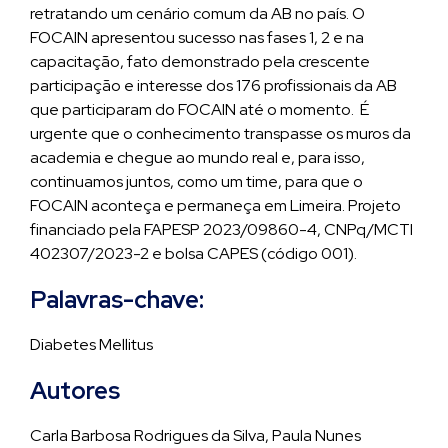
retratando um cenário comum da AB no país. O
FOCAIN apresentou sucesso nas fases 1, 2 e na
capacitação, fato demonstrado pela crescente
participação e interesse dos 176 profissionais da AB
que participaram do FOCAIN até o momento. É
urgente que o conhecimento transpasse os muros da
academia e chegue ao mundo real e, para isso,
continuamos juntos, como um time, para que o
FOCAIN aconteça e permaneça em Limeira. Projeto
financiado pela FAPESP 2023/09860-4, CNPq/MCTI
402307/2023-2 e bolsa CAPES (código 001).
Palavras-chave:
Diabetes Mellitus
Autores
Carla Barbosa Rodrigues da Silva, Paula Nunes