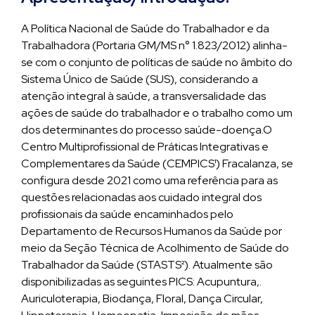
A Política Nacional de Saúde do Trabalhador e da
Trabalhadora (Portaria GM/MS n° 1.823/2012) alinha-
se com o conjunto de políticas de saúde no âmbito do
Sistema Único de Saúde (SUS), considerando a
atenção integral à saúde, a transversalidade das
ações de saúde do trabalhador e o trabalho como um
dos determinantes do processo saúde-doença.O
Centro Multiprofissional de Práticas Integrativas e
Complementares da Saúde (CEMPICS¹) Fracalanza, se
configura desde 2021 como uma referência para as
questões relacionadas aos cuidado integral dos
profissionais da saúde encaminhados pelo
Departamento de Recursos Humanos da Saúde por
meio da Seção Técnica de Acolhimento de Saúde do
Trabalhador da Saúde (STASTS²). Atualmente são
disponibilizadas as seguintes PICS: Acupuntura,.
Auriculoterapia, Biodança, Floral, Dança Circular,