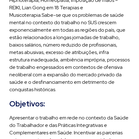
Hipnoterapia, Homeopatia, Imposição de mãos –
REIKI, Lian Gong em 18 Terapias e
Musicoterapia.Sabe-se que os problemas de saúde
mental no contexto do trabalho no SUS crescem
exponencialmente em todas as regiões do país, que
estão relacionados a longas jornadas de trabalho,
baixos salários, número reduzido de profissionais,
metas abusivas, excesso de atribuições, infra
estrutura inadequada, ambiência imprópria, processos
de trabalho engessados em contextos de ofensiva
neoliberal com a expansão do mercado privado da
saúde e o desfinanciamento em detrimento de
conquistas históricas.
Objetivos:
Apresentar o trabalho em rede no contexto da Saúde
do Trabalhador e das Práticas Integrativas e
Complementares em Saúde. Incentivar as parcerias