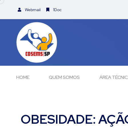
Webmail
1Doc
HOME
QUEM SOMOS
ÁREA TÉCNI
OBESIDADE: AÇÃ