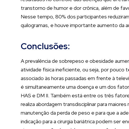
transtorno de humor e dor crônica, além de fav
Nesse tempo, 80% dos participantes reduziram o
quilogramas, e houve importante aumento da a
Conclusões:
A prevalência de sobrepeso e obesidade aument
atividade física ineficiente, ou seja, por pou
associado às horas passadas em frente à televi
é simultaneamente uma doença e um dos fatore
HAS e DM II. Também está entre os três fatores
realiza abordagem transdisciplinar para maiores 
manutenção da perda de peso e para que a ades
indicação para a cirurgia bariátrica podem ser