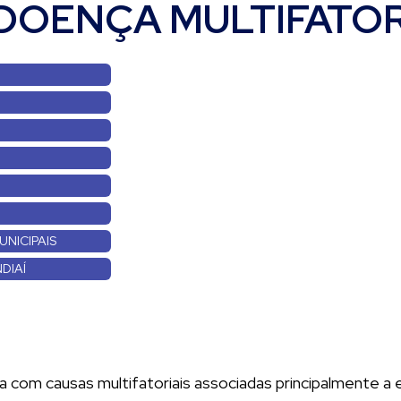
DOENÇA MULTIFATO
UNICIPAIS
DIAÍ
 com causas multifatoriais associadas principalmente a 