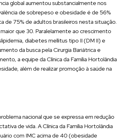
lência global aumentou substancialmente nos
prevalência de sobrepeso e obesidade é de 56%
a de 75% de adultos brasileiros nesta situação.
maior que 30. Paralelamente ao crescimento
idemia, diabetes mellitus tipo II (DM II) e
ento da busca pela Cirurgia Bariátrica e
to, a equipe da Clínica da Família Hortolândia
esidade, além de realizar promoção à saúde na
problema nacional que se expressa em redução
iva de vida. A Clínica da Família Hortolândia
suário com IMC acima de 40 (obesidade