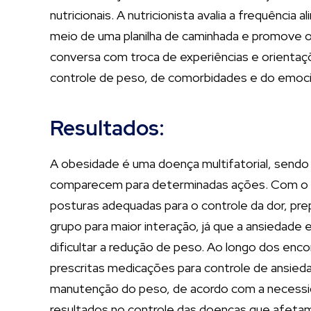
nutricionais. A nutricionista avalia a frequênci
meio de uma planilha de caminhada e promove o
conversa com troca de experiências e orientaçõ
controle de peso, de comorbidades e do emoci
Resultados:
A obesidade é uma doença multifatorial, sendo a
comparecem para determinadas ações. Com o exc
posturas adequadas para o controle da dor, prep
grupo para maior interação, já que a ansiedad
dificultar a redução de peso. Ao longo dos enc
prescritas medicações para controle de ansied
manutenção do peso, de acordo com a necessida
resultados no controle das doenças que afetam