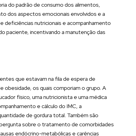
horia do padrão de consumo dos alimentos,
to dos aspectos emocionais envolvidos e a
s e deficiências nutricionais e acompanhamento
do paciente, incentivando a manutenção das
cientes que estavam na fila de espera de
 de obesidade, os quais comporiam o grupo. A
dor físico, uma nutricionista e uma médica
companhamento e cálculo do IMC, a
 à quantidade de gordura total. Também são
ca pergunta sobre o tratamento de comorbidades
 causas endócrino-metabólicas e carências