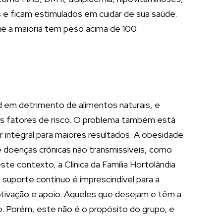
 e ficam estimulados em cuidar de sua saúde.
que a maioria tem peso acima de 100
 em detrimento de alimentos naturais, e
ais fatores de risco. O problema também está
 integral para maiores resultados. A obesidade
 doenças crônicas não transmissíveis, como
e contexto, a Clínica da Família Hortolândia
O suporte contínuo é imprescindível para a
otivação e apoio. Aqueles que desejam e têm a
o. Porém, este não é o propósito do grupo, e