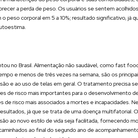
orecer a perda de peso. Os usuários se sentem acolhidos
 peso corporal em 5 a 10%; resultado significativo, já 
utoestima.
ou no Brasil. Alimentação não saudável, como fast food
co tempo e menos de três vezes na semana, são os princip
são e ao uso de telas em geral. O tratamento precisa ser
s de risco mais importantes para o desenvolvimento de
 de risco mais associados a mortes e incapacidades. Nest
resultados, já que se trata de uma doença multifatorial. 
ão ao novo estilo de vida seja facilitada, fornecendo m
 encaminhados ao final do segundo ano de acompanhament