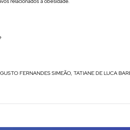
vos relacionados à obesidade.
e
UGUSTO FERNANDES SIMEÃO, TATIANE DE LUCA BA