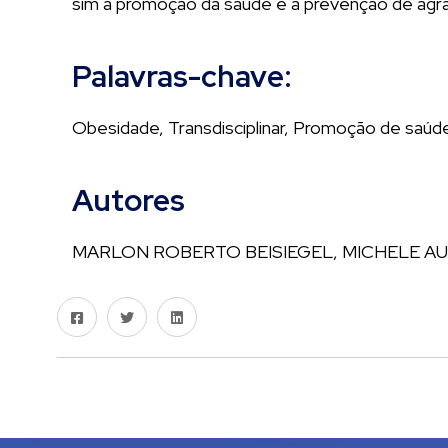
sim a promoção da saúde e a prevenção de agra
Palavras-chave:
Obesidade, Transdisciplinar, Promoção de saúd
Autores
MARLON ROBERTO BEISIEGEL, MICHELE A