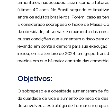
alimentares inadequados, assim como a fatores 
últimos 40 anos. No Brasil, segundo estimativa
entre os adultos brasileiros. Porém, caso as te
É considerado sobrepeso o Índice de Massa Co
da obesidade, observa-se o aumento das comorbi
outras condições que aumentam o risco para do
levando em conta a demora para sua execução e
iniciou, em setembro de 2024, um grupo transdis
medida em que há maior controle das comorbid
Objetivos:
O sobrepeso e a obesidade aumentaram de form
da qualidade de vida e aumento do risco de des
desenvolveu a estratégia de formar um grupo 