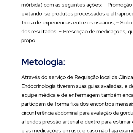
mórbida) com as seguintes ações: – Promoção d
evitando-se produtos processados e ultraproc
troca de experiências entre os usuários; – Sol
dos resultados; – Prescrição de medicações, 
propo
Metologia:
Através do serviço de Regulação local da Clínic
Endocrinologia tiveram suas guias avaliadas, e
equipe médica e de enfermagem também encamin
participam de forma fixa dos encontros mensai
circunferência abdominal para avaliação da gordu
aferidos pressão arterial e dextro para estima
e as medicações em uso, e caso não haja exames