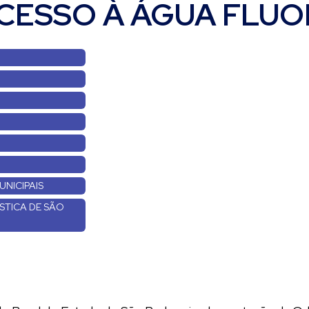
CESSO À ÁGUA FLU
UNICIPAIS
ÍSTICA DE SÃO