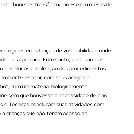
 com colchonetes transformaram-se em mesas de
 em regiões em situação de vulnerabilidade onde
e bucal precária. Entretanto, a adesão dos
ão dos alunos à realização dos procedimentos
o ambiente escolar, com seus amigos e
o”, com um material biologicamente
cárie sem que houvesse a necessidade de ir ao
s e Técnicas concluíram suas atividades com
e a crianças que não teriam acesso ao