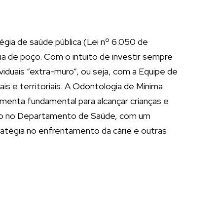
égia de saúde pública (Lei nº 6.050 de
ua de poço. Com o intuito de investir sempre
iduais “extra-muro”, ou seja, com a Equipe de
is e territoriais. A Odontologia de Mínima
menta fundamental para alcançar crianças e
gico no Departamento de Saúde, com um
ratégia no enfrentamento da cárie e outras