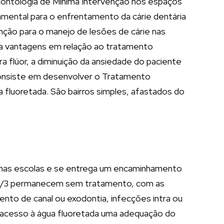
dontologia de Mínima Intervenção nos espaços
mental para o enfrentamento da cárie dentária
nção para o manejo de lesões de cárie nas
nta vantagens em relação ao tratamento
ra flúor, a diminuição da ansiedade do paciente
consiste em desenvolver o Tratamento
fluoretada. São bairros simples, afastados do
l nas escolas e se entrega um encaminhamento
os 2/3 permanecem sem tratamento, com as
ento de canal ou exodontia, infecções intra ou
m acesso à água fluoretada uma adequação do