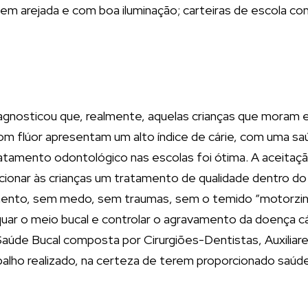
bem arejada e com boa iluminação; carteiras de escola
 diagnosticou que, realmente, aquelas crianças que moram
 flúor apresentam um alto índice de cárie, com uma saúd
ratamento odontológico nas escolas foi ótima. A aceitaç
cionar às crianças um tratamento de qualidade dentro d
ento, sem medo, sem traumas, sem o temido “motorzinh
equar o meio bucal e controlar o agravamento da doença 
aúde Bucal composta por Cirurgiões-Dentistas, Auxiliare
abalho realizado, na certeza de terem proporcionado saúd