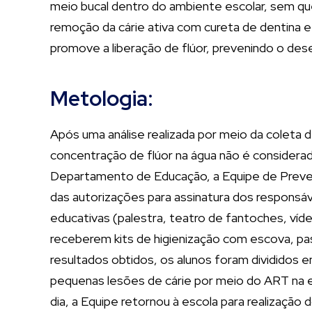
meio bucal dentro do ambiente escolar, sem qu
remoção da cárie ativa com cureta de dentina 
promove a liberação de flúor, prevenindo o des
Metologia:
Após uma análise realizada por meio da coleta 
concentração de flúor na água não é considerad
Departamento de Educação, a Equipe de Prevenç
das autorizações para assinatura dos responsáv
educativas (palestra, teatro de fantoches, víde
receberem kits de higienização com escova, pasta
resultados obtidos, os alunos foram divididos e
pequenas lesões de cárie por meio do ART na 
dia, a Equipe retornou à escola para realizaçã