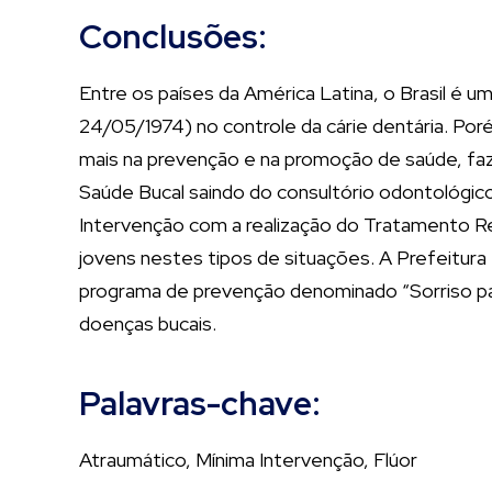
Conclusões:
Entre os países da América Latina, o Brasil é 
24/05/1974) no controle da cárie dentária. Por
mais na prevenção e na promoção de saúde, faz-
Saúde Bucal saindo do consultório odontológico 
Intervenção com a realização do Tratamento Re
jovens nestes tipos de situações. A Prefeitu
programa de prevenção denominado “Sorriso para
doenças bucais.
Palavras-chave:
Atraumático, Mínima Intervenção, Flúor