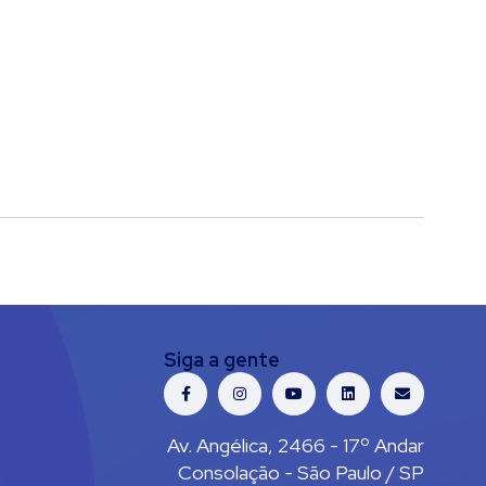
Siga a gente
Av. Angélica, 2466 - 17º Andar
Consolação - São Paulo / SP