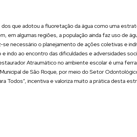
um dos que adotou a fluoretação da água como uma estrat
ém, em algumas regiões, a população ainda faz uso de ág
se necessário o planejamento de ações coletivas e indiv
e indo ao encontro das dificuldades e adversidades socia
staurador Atraumático no ambiente escolar é uma ferra
ra Municipal de São Roque, por meio do Setor Odontoló
 Todos”, incentiva e valoriza muito a prática desta est