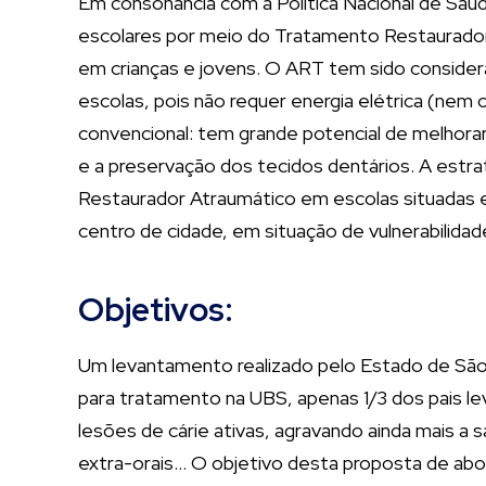
Em consonância com a Política Nacional de Sa
escolares por meio do Tratamento Restaurador
em crianças e jovens. O ART tem sido consider
escolas, pois não requer energia elétrica (nem
convencional: tem grande potencial de melhorar 
e a preservação dos tecidos dentários. A est
Restaurador Atraumático em escolas situadas e
centro de cidade, em situação de vulnerabilidad
Objetivos:
Um levantamento realizado pelo Estado de São 
para tratamento na UBS, apenas 1/3 dos pais l
lesões de cárie ativas, agravando ainda mais a
extra-orais… O objetivo desta proposta de abo