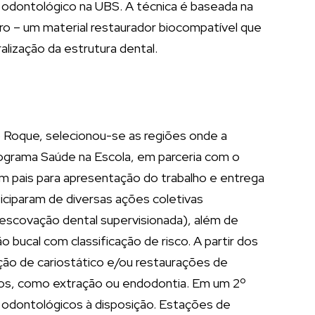
 odontológico na UBS. A técnica é baseada na
ro – um material restaurador biocompatível que
lização da estrutura dental.
o Roque, selecionou-se as regiões onde a
rograma Saúde na Escola, em parceria com o
m pais para apresentação do trabalho e entrega
ticiparam de diversas ações coletivas
 (escovação dental supervisionada), além de
o bucal com classificação de risco. A partir dos
ação de cariostático e/ou restaurações de
tos, como extração ou endodontia. Em um 2º
s odontológicos à disposição. Estações de