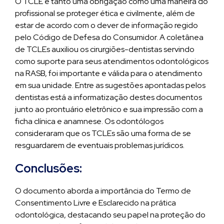
O TCLE é tanto uma obrigação como uma maneira do
profissional se proteger ética e civilmente, além de
estar de acordo com o dever de informação regido
pelo Código de Defesa do Consumidor. A coletânea
de TCLEs auxiliou os cirurgiões-dentistas servindo
como suporte para seus atendimentos odontológicos
na RASB, foi importante e válida para o atendimento
em sua unidade. Entre as sugestões apontadas pelos
dentistas está a informatização destes documentos
junto ao prontuário eletrônico e sua impressão com a
ficha clínica e anamnese. Os odontólogos
consideraram que os TCLEs são uma forma de se
resguardarem de eventuais problemas jurídicos.
Conclusões:
O documento aborda a importância do Termo de
Consentimento Livre e Esclarecido na prática
odontológica, destacando seu papel na proteção do