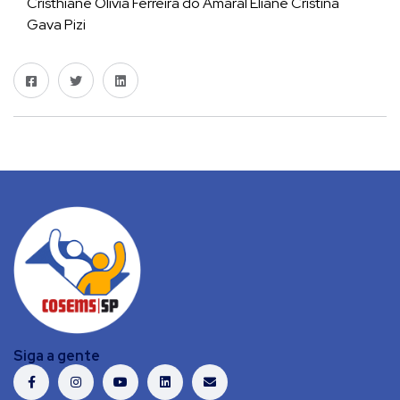
Cristhiane Olivia Ferreira do Amaral Eliane Cristina
Gava Pizi
Siga a gente