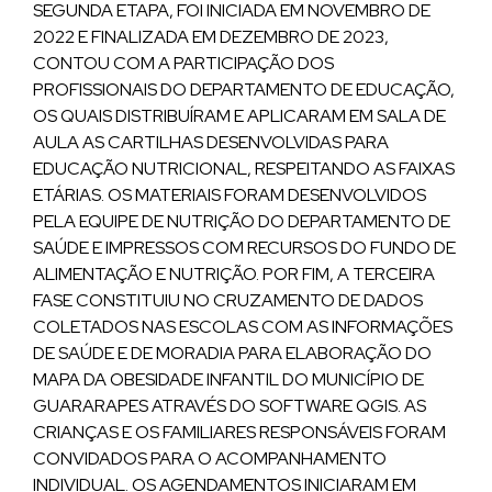
SEGUNDA ETAPA, FOI INICIADA EM NOVEMBRO DE
2022 E FINALIZADA EM DEZEMBRO DE 2023,
CONTOU COM A PARTICIPAÇÃO DOS
PROFISSIONAIS DO DEPARTAMENTO DE EDUCAÇÃO,
OS QUAIS DISTRIBUÍRAM E APLICARAM EM SALA DE
AULA AS CARTILHAS DESENVOLVIDAS PARA
EDUCAÇÃO NUTRICIONAL, RESPEITANDO AS FAIXAS
ETÁRIAS. OS MATERIAIS FORAM DESENVOLVIDOS
PELA EQUIPE DE NUTRIÇÃO DO DEPARTAMENTO DE
SAÚDE E IMPRESSOS COM RECURSOS DO FUNDO DE
ALIMENTAÇÃO E NUTRIÇÃO. POR FIM, A TERCEIRA
FASE CONSTITUIU NO CRUZAMENTO DE DADOS
COLETADOS NAS ESCOLAS COM AS INFORMAÇÕES
DE SAÚDE E DE MORADIA PARA ELABORAÇÃO DO
MAPA DA OBESIDADE INFANTIL DO MUNICÍPIO DE
GUARARAPES ATRAVÉS DO SOFTWARE QGIS. AS
CRIANÇAS E OS FAMILIARES RESPONSÁVEIS FORAM
CONVIDADOS PARA O ACOMPANHAMENTO
INDIVIDUAL. OS AGENDAMENTOS INICIARAM EM