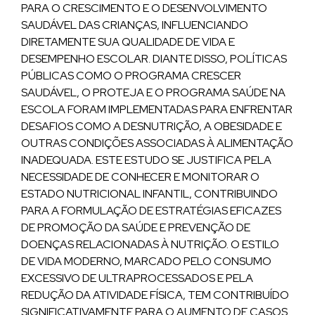
PARA O CRESCIMENTO E O DESENVOLVIMENTO
SAUDÁVEL DAS CRIANÇAS, INFLUENCIANDO
DIRETAMENTE SUA QUALIDADE DE VIDA E
DESEMPENHO ESCOLAR. DIANTE DISSO, POLÍTICAS
PÚBLICAS COMO O PROGRAMA CRESCER
SAUDÁVEL, O PROTEJA E O PROGRAMA SAÚDE NA
ESCOLA FORAM IMPLEMENTADAS PARA ENFRENTAR
DESAFIOS COMO A DESNUTRIÇÃO, A OBESIDADE E
OUTRAS CONDIÇÕES ASSOCIADAS À ALIMENTAÇÃO
INADEQUADA. ESTE ESTUDO SE JUSTIFICA PELA
NECESSIDADE DE CONHECER E MONITORAR O
ESTADO NUTRICIONAL INFANTIL, CONTRIBUINDO
PARA A FORMULAÇÃO DE ESTRATÉGIAS EFICAZES
DE PROMOÇÃO DA SAÚDE E PREVENÇÃO DE
DOENÇAS RELACIONADAS À NUTRIÇÃO. O ESTILO
DE VIDA MODERNO, MARCADO PELO CONSUMO
EXCESSIVO DE ULTRAPROCESSADOS E PELA
REDUÇÃO DA ATIVIDADE FÍSICA, TEM CONTRIBUÍDO
SIGNIFICATIVAMENTE PARA O AUMENTO DE CASOS