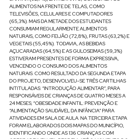
ALIMENTOS NA FRENTE DE TELAS, COMO
TELEVISÕES, CELULARES E COMPUTADORES
(65,3%). MAIS DA METADE DOS ESTUDANTES
CONSUMIAM REGULARMENTE ALIMENTOS
NATURAIS, COMO FEIJÃO (72,8%), FRUTAS (63,2%) E
VEGETAIS (55,45%). TODAVIA, AS BEBIDAS
AÇUCARADAS (64,5%) E AS GULOSEIMAS (59,3%)
ESTIVERAM PRESENTES DE FORMA EXPRESSIVA,
VENCENDO O CONSUMO DOS ALIMENTOS
NATURAIS. COMO RESULTADO DA SEGUNDA ETAPA
DO PROJETO, DESENVOLVEU-SE TRÊS CARTILHAS
INTITULADAS: “INTRODUÇÃO ALIMENTAR”, PARA
RESPONSÁVEIS DE CRIANÇAS DE QUATRO MESES A
24 MESES; “OBESIDADE INFANTIL: PREVENÇÃO E
“ALIMENTAÇÃO SAUDÁVEL DA INFÂNCIA” PARA
ATIVIDADES EM SALA DE AULA. NA TERCEIRA ETAPA
FORAM ELABORADOS DOIS MAPAS DO MUNICÍPIO,
IDENTIFICANDO ONDE AS 136 CRIANÇAS COM