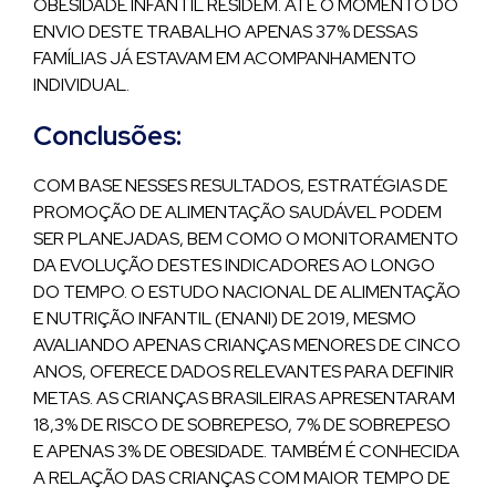
OBESIDADE INFANTIL RESIDEM. ATÉ O MOMENTO DO
ENVIO DESTE TRABALHO APENAS 37% DESSAS
FAMÍLIAS JÁ ESTAVAM EM ACOMPANHAMENTO
INDIVIDUAL.
Conclusões:
COM BASE NESSES RESULTADOS, ESTRATÉGIAS DE
PROMOÇÃO DE ALIMENTAÇÃO SAUDÁVEL PODEM
SER PLANEJADAS, BEM COMO O MONITORAMENTO
DA EVOLUÇÃO DESTES INDICADORES AO LONGO
DO TEMPO. O ESTUDO NACIONAL DE ALIMENTAÇÃO
E NUTRIÇÃO INFANTIL (ENANI) DE 2019, MESMO
AVALIANDO APENAS CRIANÇAS MENORES DE CINCO
ANOS, OFERECE DADOS RELEVANTES PARA DEFINIR
METAS. AS CRIANÇAS BRASILEIRAS APRESENTARAM
18,3% DE RISCO DE SOBREPESO, 7% DE SOBREPESO
E APENAS 3% DE OBESIDADE. TAMBÉM É CONHECIDA
A RELAÇÃO DAS CRIANÇAS COM MAIOR TEMPO DE