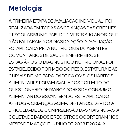
Metologia:
A PRIMEIRA ETAPA DE AVALIAÇÃO INDIVIDUAL, FOI
REALIZADA EM TODAS AS CRIANÇAS DAS CRECHES
E ESCOLAS MUNICIPAIS, DE 4 MESES A 10 ANOS, QUE
NÃO FALTARAM NOS DIAS DA AÇÃO. A AVALIAÇÃO
FOI APLICADA PELA NUTRICIONISTA, AGENTES
COMUNITÁRIOS DE SAÚDE, ENFERMEIROS E
ESTAGIÁRIOS. O DIAGNÓSTICO NUTRICIONAL FOI
ESTABELECIDO POR MEIO DO PESO, ESTATURA E AS
CURVAS DE IMC PARA IDADE DA OMS. OS HÁBITOS
ALIMENTARES FORAM AVALIADOS POR MEIO DO
QUESTIONÁRIO DE MARCADORES DE CONSUMO
ALIMENTAR DO SISVAN, SENDO ESTE APLICADO
APENAS A CRIANÇAS ACIMA DE 4 ANOS, DEVIDO À
DIFICULDADE DE COMPREENSÃO DAS MAIS NOVAS. A
COLETA DE DADOS E REGISTROS OCORRERAM NOS
MESES DE MARÇO E JUNHO DE 2023 E 2024. A