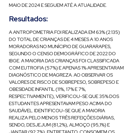
MAIO DE 2024 E SEGUEM ATÉ A ATUALIDADE.
Resultados:
A ANTROPOMETRIA FOI REALIZADA EM 63% (2.135)
DO TOTAL DE CRIANÇAS DE 4 MESES A 10 ANOS
MORADORAS NO MUNÍCIPIO DE GUARARAPES,
SEGUNDO O CENSO DEMOGRÁFICO DE 2022 DO
IBGE. A MAIORIA DAS CRIANÇAS FOI CLASSIFICADA
COM EUTROFIA (57%) E APENAS 1% APRESENTARAM
DIAGNÓSTICO DE MAGREZA. AO OBSERVAR OS
VALORES DE RISCO DE SOBREPESO, SOBREPESO E
OBESIDADE INFANTIL (11%, 17% E 7%,
RESPECTIVAMENTE), VERIFICOU-SE QUE 35% DOS
ESTUDANTES APRESENTAVAM PESO ACIMA DO
SAUDÁVEL. IDENTIFICOU-SE QUE A MAIORIA
REALIZA PELO MENOS TRÊS REFEIÇÕES DIÁRIAS,
SENDO, DESJEJUM (81,2%), ALMOÇO (95,1%) E
JANTAR (92,7%), ENTRETANTO, CONSOMEM OS