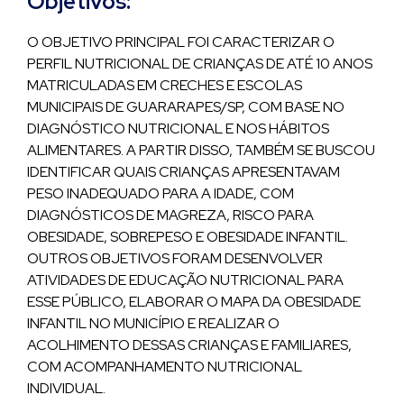
Objetivos:
O OBJETIVO PRINCIPAL FOI CARACTERIZAR O
PERFIL NUTRICIONAL DE CRIANÇAS DE ATÉ 10 ANOS
MATRICULADAS EM CRECHES E ESCOLAS
MUNICIPAIS DE GUARARAPES/SP, COM BASE NO
DIAGNÓSTICO NUTRICIONAL E NOS HÁBITOS
ALIMENTARES. A PARTIR DISSO, TAMBÉM SE BUSCOU
IDENTIFICAR QUAIS CRIANÇAS APRESENTAVAM
PESO INADEQUADO PARA A IDADE, COM
DIAGNÓSTICOS DE MAGREZA, RISCO PARA
OBESIDADE, SOBREPESO E OBESIDADE INFANTIL.
OUTROS OBJETIVOS FORAM DESENVOLVER
ATIVIDADES DE EDUCAÇÃO NUTRICIONAL PARA
ESSE PÚBLICO, ELABORAR O MAPA DA OBESIDADE
INFANTIL NO MUNICÍPIO E REALIZAR O
ACOLHIMENTO DESSAS CRIANÇAS E FAMILIARES,
COM ACOMPANHAMENTO NUTRICIONAL
INDIVIDUAL.