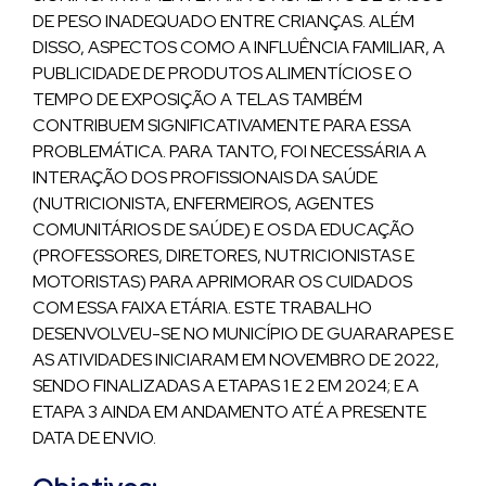
DE PESO INADEQUADO ENTRE CRIANÇAS. ALÉM
DISSO, ASPECTOS COMO A INFLUÊNCIA FAMILIAR, A
PUBLICIDADE DE PRODUTOS ALIMENTÍCIOS E O
TEMPO DE EXPOSIÇÃO A TELAS TAMBÉM
CONTRIBUEM SIGNIFICATIVAMENTE PARA ESSA
PROBLEMÁTICA. PARA TANTO, FOI NECESSÁRIA A
INTERAÇÃO DOS PROFISSIONAIS DA SAÚDE
(NUTRICIONISTA, ENFERMEIROS, AGENTES
COMUNITÁRIOS DE SAÚDE) E OS DA EDUCAÇÃO
(PROFESSORES, DIRETORES, NUTRICIONISTAS E
MOTORISTAS) PARA APRIMORAR OS CUIDADOS
COM ESSA FAIXA ETÁRIA. ESTE TRABALHO
DESENVOLVEU-SE NO MUNICÍPIO DE GUARARAPES E
AS ATIVIDADES INICIARAM EM NOVEMBRO DE 2022,
SENDO FINALIZADAS A ETAPAS 1 E 2 EM 2024; E A
ETAPA 3 AINDA EM ANDAMENTO ATÉ A PRESENTE
DATA DE ENVIO.