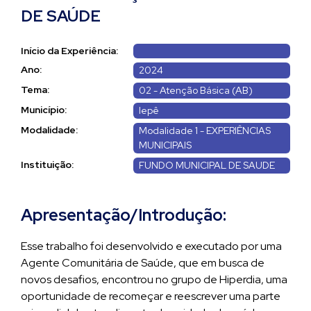
DE SAÚDE
Início da Experiência:
Ano:
2024
Tema:
02 - Atenção Básica (AB)
Município:
Iepê
Modalidade:
Modalidade 1 - EXPERIÊNCIAS
MUNICIPAIS
Instituição:
FUNDO MUNICIPAL DE SAUDE
Apresentação/Introdução:
Esse trabalho foi desenvolvido e executado por uma
Agente Comunitária de Saúde, que em busca de
novos desafios, encontrou no grupo de Hiperdia, uma
oportunidade de recomeçar e reescrever uma parte