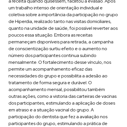
a receita quando quisessem, facilitou a evasão. Após
um trabalho intenso de orientação individual e
coletiva sobre a importância da participação no grupo
de Hiperdia, realizado tanto nas visitas domiciliares,
quanto na unidade de saúde, foi possível reverter aos
poucos essa situação. Embora as receitas
permaneçam disponíveis para retirada, a campanha
de conscientização surtiu efeito e o aumento no
número dos participantes continua subindo
mensalmente. O fortalecimento desse vínculo, nos
permite um acompanhamento eficaz das
necessidades do grupo e possibilita a adesão ao
tratamento de forma segura e durável. O
acompanhamento mensal, possibilitou também
outras ações, como a vistoria das carteiras de vacinas
dos participantes, estimulando a aplicação de doses
em atraso e a situação vacinal do grupo. A
participação do dentista que fez a avaliação nos
participantes do grupo, estimulando a prática de