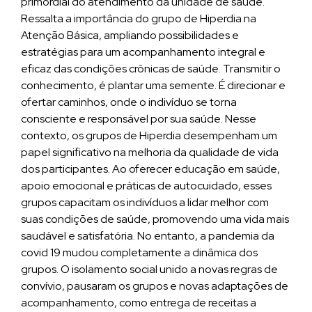
primordial do atendimento da unidade de saúde.
Ressalta a importância do grupo de Hiperdia na
Atenção Básica, ampliando possibilidades e
estratégias para um acompanhamento integral e
eficaz das condições crônicas de saúde. Transmitir o
conhecimento, é plantar uma semente. É direcionar e
ofertar caminhos, onde o indivíduo se torna
consciente e responsável por sua saúde. Nesse
contexto, os grupos de Hiperdia desempenham um
papel significativo na melhoria da qualidade de vida
dos participantes. Ao oferecer educação em saúde,
apoio emocional e práticas de autocuidado, esses
grupos capacitam os indivíduos a lidar melhor com
suas condições de saúde, promovendo uma vida mais
saudável e satisfatória. No entanto, a pandemia da
covid 19 mudou completamente a dinâmica dos
grupos. O isolamento social unido a novas regras de
convívio, pausaram os grupos e novas adaptações de
acompanhamento, como entrega de receitas a