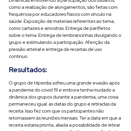
Dinâmicas envolvendo a participação dos usuários,
como a realização de alongamentos, são feitas com
frequência por educadores físicos com vínculo na
saúde. Exposição de materiais referentes ao tema,
como cartazes e amostras. Entrega de panfletos
sobre o tema. Entrega de lembrancinhas divulgando o
grupo e estimulando a participação. Aferição da
pressão arterial e entrega de receitas de uso
continuo.
Resultados:
O grupo de Hiperdia sofreu uma grande evasão após
a pandemia do covid 19 e embora tenha mudado a
dinâmica dos grupos durante a pandemia, uma coisa
permaneceu igual: as datas do grupo e retiradas da
receita. Isso fez com que os participantes não
retornassem às reuniões mensais. Ter a data em que a
receita estaria pronta, aliada a possibilidade de retirar