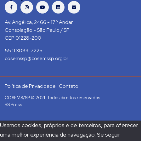
Av. Angélica, 2466 - 17º Andar
Consolação - São Paulo / SP
CEP 01228-200
55 11 3083-7225
cosemssp@cosemssp.org.br
Política de Privacidade
Contato
COSEMS/SP © 2021. Todos direitos reservados.
RS Press
Usamos cookies, próprios e de terceiros, para oferecer
uma melhor experiência de navegação. Se seguir