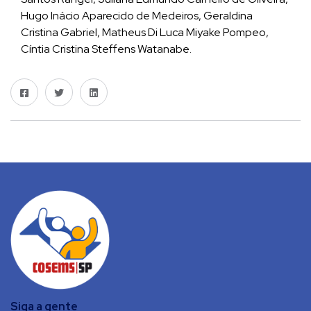
Hugo Inácio Aparecido de Medeiros, Geraldina
Cristina Gabriel, Matheus Di Luca Miyake Pompeo,
Cíntia Cristina Steffens Watanabe.
Siga a gente