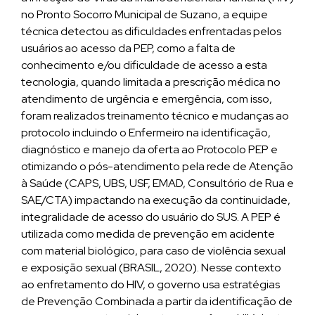
no Pronto Socorro Municipal de Suzano, a equipe
técnica detectou as dificuldades enfrentadas pelos
usuários ao acesso da PEP, como a falta de
conhecimento e/ou dificuldade de acesso a esta
tecnologia, quando limitada a prescrição médica no
atendimento de urgência e emergência, com isso,
foram realizados treinamento técnico e mudanças ao
protocolo incluindo o Enfermeiro na identificação,
diagnóstico e manejo da oferta ao Protocolo PEP e
otimizando o pós-atendimento pela rede de Atenção
à Saúde (CAPS, UBS, USF, EMAD, Consultório de Rua e
SAE/CTA) impactando na execução da continuidade,
integralidade de acesso do usuário do SUS. A PEP é
utilizada como medida de prevenção em acidente
com material biológico, para caso de violência sexual
e exposição sexual (BRASIL, 2020). Nesse contexto
ao enfretamento do HIV, o governo usa estratégias
de Prevenção Combinada a partir da identificação de