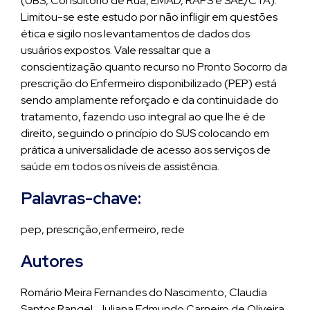
(UBS, Consultório de Rua, EMAD, RAPS e SAE/CTA).
Limitou-se este estudo por não infligir em questões
ética e sigilo nos levantamentos de dados dos
usuários expostos. Vale ressaltar que a
conscientização quanto recurso no Pronto Socorro da
prescrição do Enfermeiro disponibilizado (PEP) está
sendo amplamente reforçado e da continuidade do
tratamento, fazendo uso integral ao que lhe é de
direito, seguindo o princípio do SUS colocando em
prática a universalidade de acesso aos serviços de
saúde em todos os níveis de assistência.
Palavras-chave:
pep, prescrição,enfermeiro, rede
Autores
Romário Meira Fernandes do Nascimento, Claudia
Santos Rangel, Juliana Edmundo Carneiro de Oliveira,