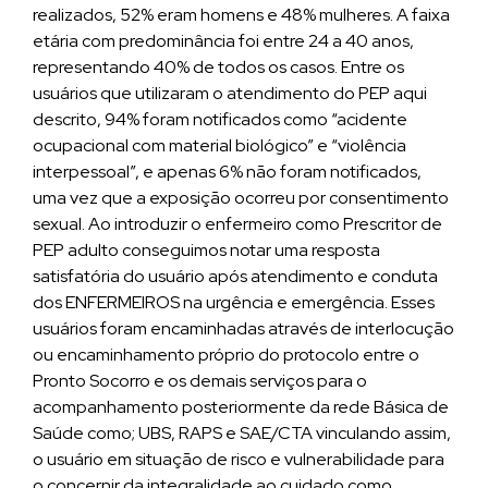
realizados, 52% eram homens e 48% mulheres. A faixa
etária com predominância foi entre 24 a 40 anos,
representando 40% de todos os casos. Entre os
usuários que utilizaram o atendimento do PEP aqui
descrito, 94% foram notificados como “acidente
ocupacional com material biológico” e “violência
interpessoal”, e apenas 6% não foram notificados,
uma vez que a exposição ocorreu por consentimento
sexual. Ao introduzir o enfermeiro como Prescritor de
PEP adulto conseguimos notar uma resposta
satisfatória do usuário após atendimento e conduta
dos ENFERMEIROS na urgência e emergência. Esses
usuários foram encaminhadas através de interlocução
ou encaminhamento próprio do protocolo entre o
Pronto Socorro e os demais serviços para o
acompanhamento posteriormente da rede Básica de
Saúde como; UBS, RAPS e SAE/CTA vinculando assim,
o usuário em situação de risco e vulnerabilidade para
o concernir da integralidade ao cuidado como