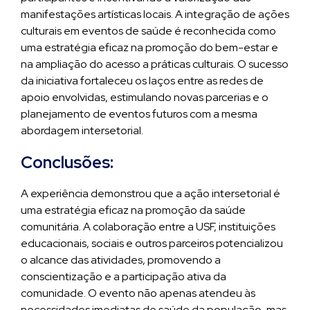
manifestações artísticas locais. A integração de ações
culturais em eventos de saúde é reconhecida como
uma estratégia eficaz na promoção do bem-estar e
na ampliação do acesso a práticas culturais. O sucesso
da iniciativa fortaleceu os laços entre as redes de
apoio envolvidas, estimulando novas parcerias e o
planejamento de eventos futuros com a mesma
abordagem intersetorial.
Conclusões:
A experiência demonstrou que a ação intersetorial é
uma estratégia eficaz na promoção da saúde
comunitária. A colaboração entre a USF, instituições
educacionais, sociais e outros parceiros potencializou
o alcance das atividades, promovendo a
conscientização e a participação ativa da
comunidade. O evento não apenas atendeu às
necessidades imediatas de saúde da população, mas