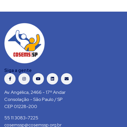
Siga a gente
Av. Angélica, 2466 - 17º Andar
Consolação - São Paulo / SP
CEP 01228-200
55 11 3083-7225
cosemssp@cosemssp.org.br