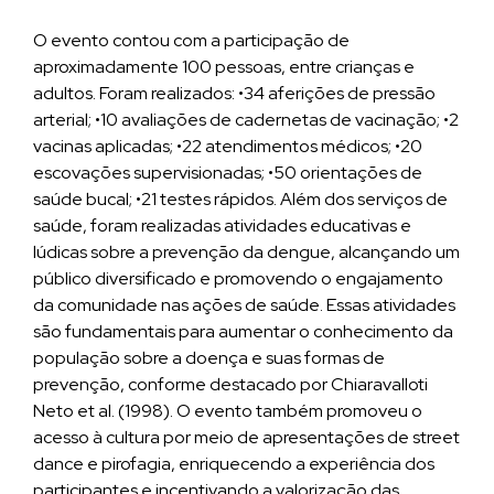
O evento contou com a participação de
aproximadamente 100 pessoas, entre crianças e
adultos. Foram realizados: •34 aferições de pressão
arterial; •10 avaliações de cadernetas de vacinação; •2
vacinas aplicadas; •22 atendimentos médicos; •20
escovações supervisionadas; •50 orientações de
saúde bucal; •21 testes rápidos. Além dos serviços de
saúde, foram realizadas atividades educativas e
lúdicas sobre a prevenção da dengue, alcançando um
público diversificado e promovendo o engajamento
da comunidade nas ações de saúde. Essas atividades
são fundamentais para aumentar o conhecimento da
população sobre a doença e suas formas de
prevenção, conforme destacado por Chiaravalloti
Neto et al. (1998). O evento também promoveu o
acesso à cultura por meio de apresentações de street
dance e pirofagia, enriquecendo a experiência dos
participantes e incentivando a valorização das